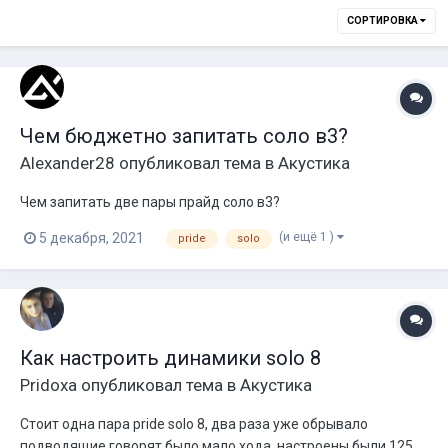
СОРТИРОВКА
Чем бюджетно запитать соло в3?
Alexander28
опубликовал тема в
Акустика
Чем запитать две пары прайд соло в3?
(и ещё 1 )
5 декабря, 2021
pride
solo
Как настроить динамики solo 8
Pridoxa
опубликовал тема в
Акустика
Стоит одна пара pride solo 8, два раза уже обрывало
подводящие говорят было мало хода, настроены были 125