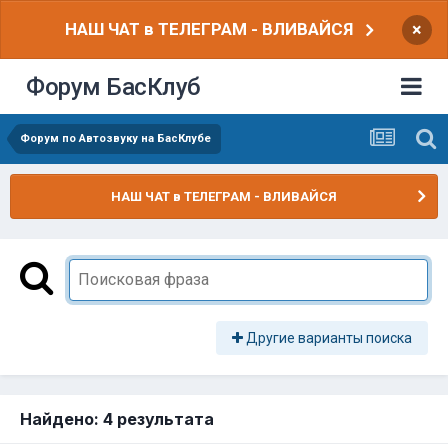
НАШ ЧАТ в ТЕЛЕГРАМ - ВЛИВАЙСЯ
×
Форум БасКлуб
Форум по Автозвуку на БасКлубе
НАШ ЧАТ в ТЕЛЕГРАМ - ВЛИВАЙСЯ
Другие варианты поиска
Найдено: 4 результата