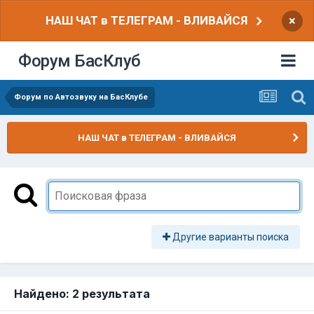
НАШ ЧАТ в ТЕЛЕГРАМ - ВЛИВАЙСЯ
×
Форум БасКлуб
Форум по Автозвуку на БасКлубе
НАШ ЧАТ в ТЕЛЕГРАМ - ВЛИВАЙСЯ
Другие варианты поиска
Найдено: 2 результата