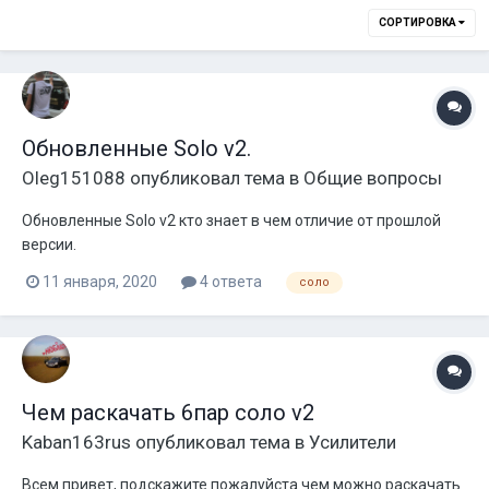
СОРТИРОВКА
Обновленные Solo v2.
Oleg151088
опубликовал тема в
Общие вопросы
Обновленные Solo v2 кто знает в чем отличие от прошлой
версии.
11 января, 2020
4 ответа
соло
Чем раскачать 6пар соло v2
Kaban163rus
опубликовал тема в
Усилители
Всем привет, подскажите пожалуйста чем можно раскачать