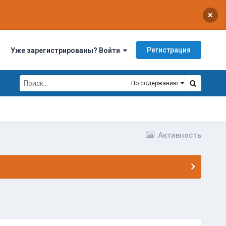
×
Регистрация
Уже зарегистрированы? Войти
По содержанию
Активность