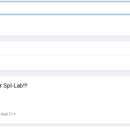
Spl-Lab!!!
и ещё 2 )