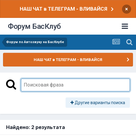
НАШ ЧАТ в ТЕЛЕГРАМ - ВЛИВАЙСЯ
×
Форум БасКлуб
Форум по Автозвуку на БасКлубе
НАШ ЧАТ в ТЕЛЕГРАМ - ВЛИВАЙСЯ
Другие варианты поиска
Найдено: 2 результата