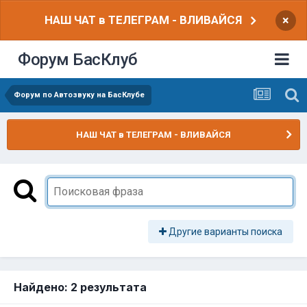
НАШ ЧАТ в ТЕЛЕГРАМ - ВЛИВАЙСЯ
×
Форум БасКлуб
Форум по Автозвуку на БасКлубе
НАШ ЧАТ в ТЕЛЕГРАМ - ВЛИВАЙСЯ
Другие варианты поиска
Найдено: 2 результата