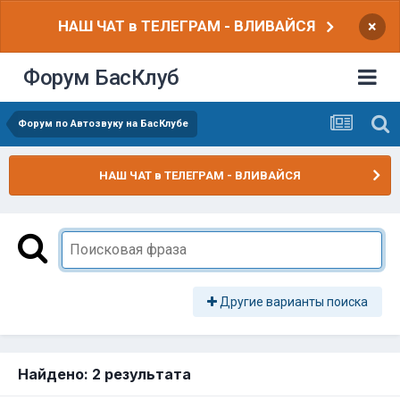
НАШ ЧАТ в ТЕЛЕГРАМ - ВЛИВАЙСЯ
×
Форум БасКлуб
Форум по Автозвуку на БасКлубе
НАШ ЧАТ в ТЕЛЕГРАМ - ВЛИВАЙСЯ
Другие варианты поиска
Найдено: 2 результата