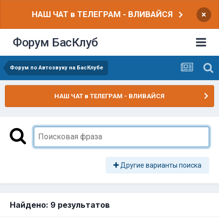
НАШ ЧАТ в ТЕЛЕГРАМ - ВЛИВАЙСЯ
×
Форум БасКлуб
Форум по Автозвуку на БасКлубе
НАШ ЧАТ в ТЕЛЕГРАМ - ВЛИВАЙСЯ
Другие варианты поиска
Найдено: 9 результатов