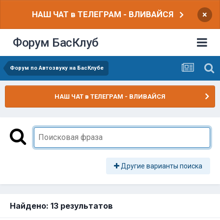
НАШ ЧАТ в ТЕЛЕГРАМ - ВЛИВАЙСЯ
×
Форум БасКлуб
Форум по Автозвуку на БасКлубе
НАШ ЧАТ в ТЕЛЕГРАМ - ВЛИВАЙСЯ
Другие варианты поиска
Найдено: 13 результатов