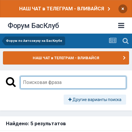
НАШ ЧАТ в ТЕЛЕГРАМ - ВЛИВАЙСЯ
×
Форум БасКлуб
Форум по Автозвуку на БасКлубе
НАШ ЧАТ в ТЕЛЕГРАМ - ВЛИВАЙСЯ
Другие варианты поиска
Найдено: 5 результатов