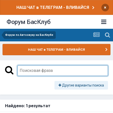
НАШ ЧАТ в ТЕЛЕГРАМ - ВЛИВАЙСЯ
×
Форум БасКлуб
Форум по Автозвуку на БасКлубе
НАШ ЧАТ в ТЕЛЕГРАМ - ВЛИВАЙСЯ
Другие варианты поиска
Найдено: 1 результат