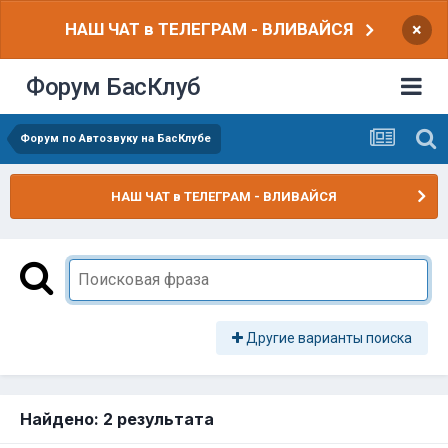
НАШ ЧАТ в ТЕЛЕГРАМ - ВЛИВАЙСЯ
×
Форум БасКлуб
Форум по Автозвуку на БасКлубе
НАШ ЧАТ в ТЕЛЕГРАМ - ВЛИВАЙСЯ
Другие варианты поиска
Найдено: 2 результата