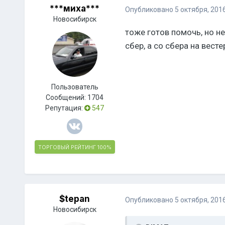
***миха***
Опубликовано
5 октября, 201
Новосибирск
тоже готов помочь, но н
сбер, а со сбера на вест
Пользователь
Сообщений:
1704
Репутация:
547
ТОРГОВЫЙ РЕЙТИНГ
100%
$tepan
Опубликовано
5 октября, 201
Новосибирск