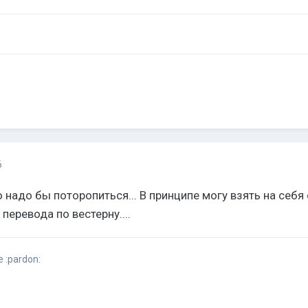
6
о надо бы поторопиться... В принципе могу взять на себя
 перевода по вестерну....
 :pardon: