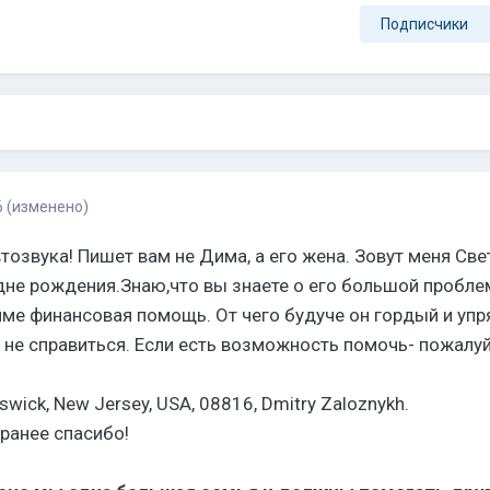
Подписчики
6
(изменено)
тозвука! Пишет вам не Дима, а его жена. Зовут меня Све
дне рождения.Знаю,что вы знаете о его большой проблем
ме финансовая помощь. От чего будуче он гордый и уп
 не справиться. Если есть возможность помочь- пожалу
nswick, New Jersey, USA, 08816, Dmitry Zaloznykh.
ранее спасибо!