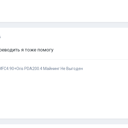
6
реводить я тоже помогу
FC4.90+Oris PDA200.4
Майнинг Не Выгоден