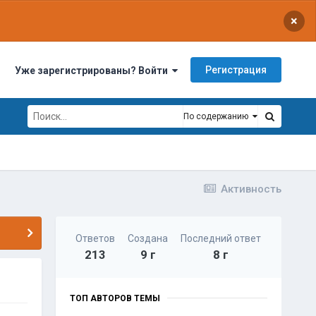
×
Регистрация
Уже зарегистрированы? Войти
По содержанию
Активность
Ответов
Создана
Последний ответ
213
9 г
8 г
ТОП АВТОРОВ ТЕМЫ