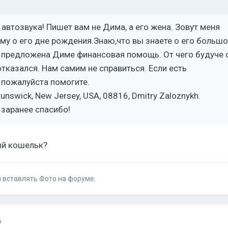
автозвука! Пишет вам не Дима, а его жена. Зовут меня
му о его дне рождения.Знаю,что вы знаете о его больш
о предложена Диме финансовая помощь. От чего будуче 
тказался. Нам самим не справиться. Если есть
пожалуйста помогите.
runswick, New Jersey, USA, 08816, Dmitry Zaloznykh.
заранее спасибо!
ый кошельк?
и вставлять Фото на форуме.
6