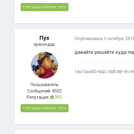
ТОРГОВЫЙ РЕЙТИНГ
100%
Пух
Опубликовано
5 октября, 201
краснодар
давайте решайте куда пе
18s10w400+B&C 6MD38+ Вч+M
Пользователь
Сообщений:
4502
Репутация:
355
ТОРГОВЫЙ РЕЙТИНГ
100%