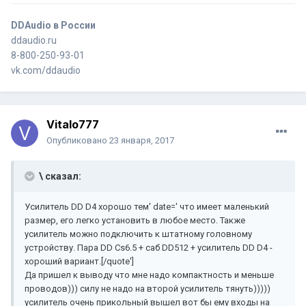
DDAudio в России
ddaudio.ru
8-800-250-93-01
vk.com/ddaudio
Vitalo777
Опубликовано
23 января, 2017
\ сказал:
Усилитель DD D4 хорошо тем' date=' что имеет маленький
размер, его легко установить в любое место. Также
усилитель можно подключить к штатному головному
устройству. Пара DD Cs6.5 + саб DD512 + усилитель DD D4 -
хороший вариант.[/quote']
Да пришел к выводу что мне надо компактность и меньше
проводов))) силу не надо на второй усилитель тянуть)))))
усилитель очень прикольный вышел вот бы ему входы на