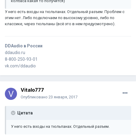
колбаса какая то получится)
У него есть входы на тюльпанах. Отдельный разъем. Проблем с
этим нет. Либо подключаем по высокому уровню, либо по
классике, через тюльпаны (всё это в нем предусмотрено).
DDAudio в России
ddaudio.ru
8-800-250-93-01
vk.com/ddaudio
Vitalo777
Опубликовано
23 января, 2017
Цитата
У него есть входы на тюльпанах. Отдельный разъем.