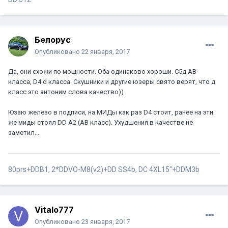
Белорус
Опубликовано
22 января, 2017
Да, они схожи по мощности. Оба одинаково хороши. С5д АВ
класса, D4 d класса. Скушники и другие юзеры свято верят, что д
класс это антоним слова качество))
Юзаю железо в подписи, на МИДы как раз D4 стоит, ранее на эти
же миды стоял DD A2 (АВ класс). Ухудшения в качестве не
заметил...
80prs+DDB1, 2*DDVO-M8(v2)+DD SS4b, DC 4XL15"+DDM3b
Vitalo777
Опубликовано
23 января, 2017