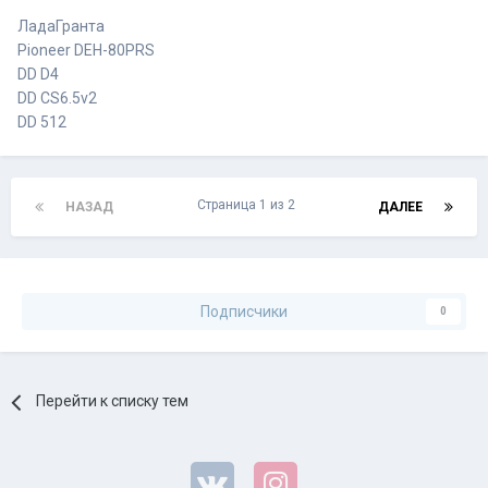
ЛадаГранта
Pioneer DEH-80PRS
DD D4
DD CS6.5v2
DD 512
Страница 1 из 2
НАЗАД
ДАЛЕЕ
Подписчики
0
Перейти к списку тем