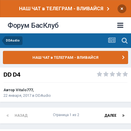
НАШ ЧАТ в ТЕЛЕГРАМ - ВЛИВАЙСЯ
×
Форум БасКлуб
DDAudio
НАШ ЧАТ в ТЕЛЕГРАМ - ВЛИВАЙСЯ
DD D4
Автор
Vitalo777
,
22 января, 2017
в
DDAudio
Страница 1 из 2
НАЗАД
ДАЛЕЕ