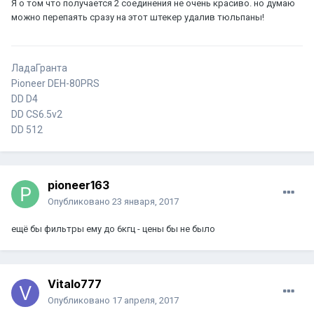
Я о том что получается 2 соединения не очень красиво. но думаю
можно перепаять сразу на этот штекер удалив тюльпаны!
ЛадаГранта
Pioneer DEH-80PRS
DD D4
DD CS6.5v2
DD 512
pioneer163
Опубликовано
23 января, 2017
ещё бы фильтры ему до 6кгц - цены бы не было
Vitalo777
Опубликовано
17 апреля, 2017