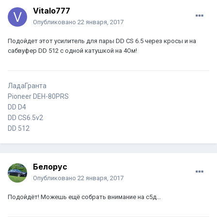
Vitalo777
Опубликовано
22 января, 2017
Подойдет этот усилитель для пары DD CS 6.5 через кросы и на
сабвуфер DD 512 с одной катушкой на 4Ом!
ЛадаГранта
Pioneer DEH-80PRS
DD D4
DD CS6.5v2
DD 512
Белорус
Опубликовано
22 января, 2017
Подойдёт! Можешь ещё собрать внимание на с5д...