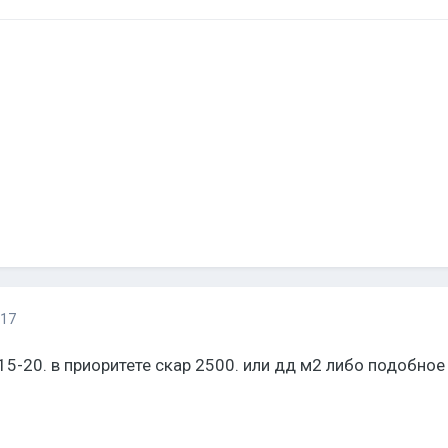
017
5-20. в приоритете скар 2500. или дд м2 либо подобное