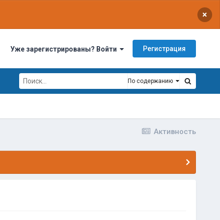
×
Регистрация
Уже зарегистрированы? Войти
По содержанию
Активность