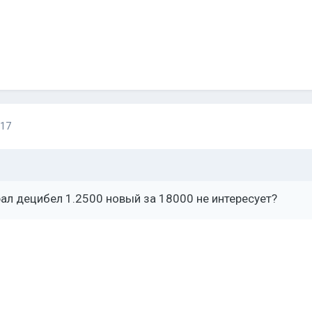
017
урал децибел 1.2500 новый за 18000 не интересует?