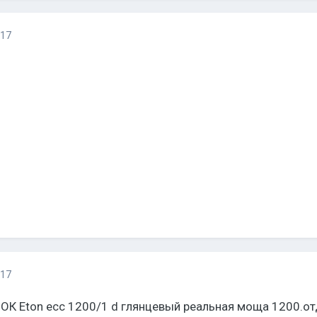
017
017
Eton ecc 1200/1 d глянцевый реальная моща 1200.отда