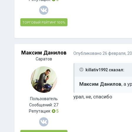
ТОРГОВЫЙ РЕЙТИНГ
100%
Максим Данилов
Опубликовано
26 февраля, 2
Саратов
killativ1992 сказал:
Максим Данилов
, а 
урал, не, спасибо
Пользователь
Сообщений:
27
Репутация:
5