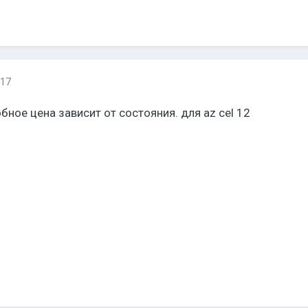
017
ное цена зависит от состояния. для az cel 12