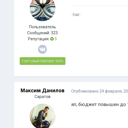
::hair::
Пользователь
Сообщений:
323
Репутация:
5
ТОРГОВЫЙ РЕЙТИНГ
100%
Максим Данилов
Опубликовано
24 февраля, 2
Саратов
ап, бюджет повышен до 1