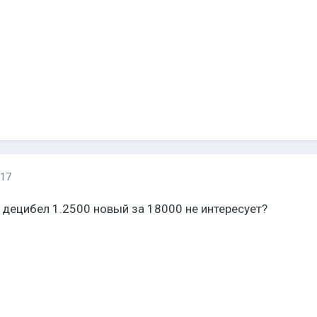
017
ал децибел 1.2500 новый за 18000 не интересует?