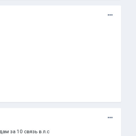
м за 10 связь в л.с