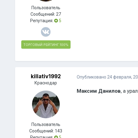
Пользователь
Сообщений:
27
Репутация:
5
ТОРГОВЫЙ РЕЙТИНГ
100%
killativ1992
Опубликовано
24 февраля, 2
Краснодар
Максим Данилов
, а ур
Пользователь
Сообщений:
143
Репутация:
5