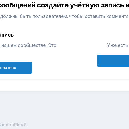
сообщений создайте учётную запись и
 должны быть пользователем, чтобы оставить коммента
апись
в нашем сообществе. Это
Уже есть 
зователя
SpectraPlus 5