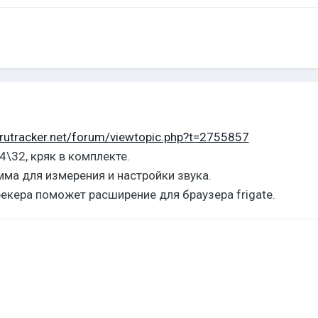
/rutracker.net/forum/viewtopic.php?t=2755857
\32, кряк в комплекте.
ма для измерения и настройки звука.
рекера поможет расширение для браузера frigate.