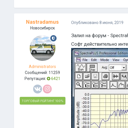
Nastradamus
Опубликовано
8 июня, 2019
Новосибирск
Залил на форум - Spectr
Софт действительно инт
Administrators
Сообщений:
11259
Репутация:
6421
ТОРГОВЫЙ РЕЙТИНГ
100%