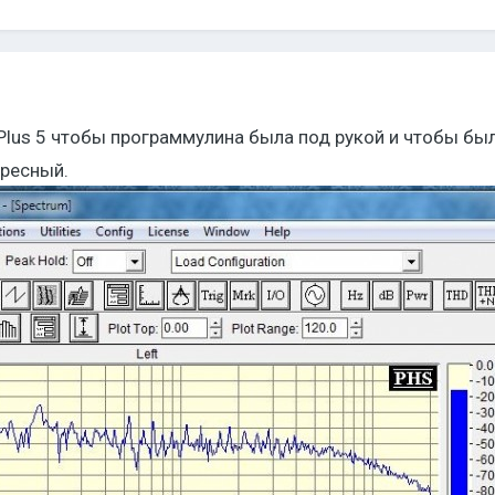
aPlus 5 чтобы программулина была под рукой и чтобы б
ересный.