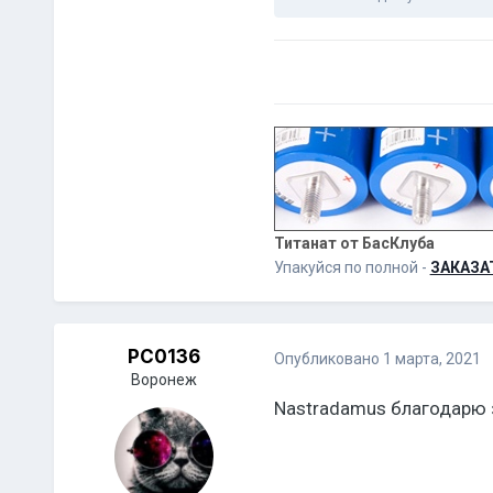
Титанат от БасКлуба
Упакуйся по полной -
ЗАКАЗА
PC0136
Опубликовано
1 марта, 2021
Воронеж
Nastradamus благодарю з