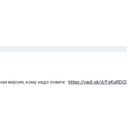
очая версия, кому надо ловите
https://yadi.sk/d/FsKqRD