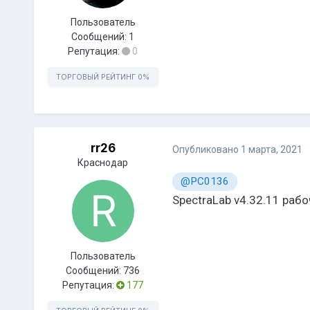
Пользователь
Сообщений:
1
Репутация:
0
ТОРГОВЫЙ РЕЙТИНГ
0%
rr26
Опубликовано
1 марта, 2021
Краснодар
@PC0136
SpectraLab v4.32.11 раб
Пользователь
Сообщений:
736
Репутация:
177