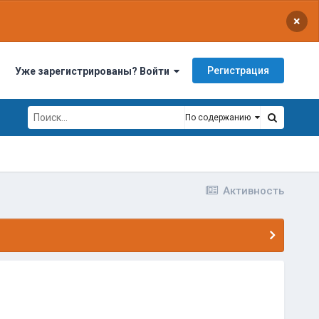
×
Регистрация
Уже зарегистрированы? Войти
По содержанию
Активность