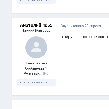
ТОРГОВЫЙ РЕЙТИНГ
0%
Анатолий_1955
Опубликовано
29 апреля
Нижний Новгород
а вирусы к спектре плюс
Пользователь
Сообщений:
1
Репутация:
0
ТОРГОВЫЙ РЕЙТИНГ
0%