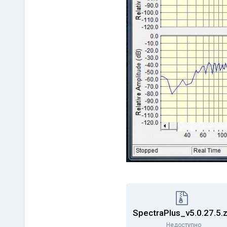
SpectraPlus_v5.0.27.5.z
Недоступно