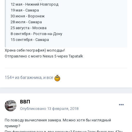
12 мая - Нижний Новгород
19 мая - Самара
30 июня - Воронеж
28 июля - Самара
25 августа - Москва
8 сентября - Ростов-на-Дону
15 сентября - Самара
Хрена себе география) молодцы!
Отправлено с моего Nexus 5 через Tapatalk
154+ из багажника, и все
ВВП
Опубликовано
13 февраля, 2018
По поводу вычисления замера. Можно хотя бы наглядный
пример?
Пик фиксируется раз в две секунды? Если на 2сек будет пик 47гц,