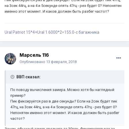
на 3сек 44гц, а на 4 и 5секунде опять 47гц - рез будет 0? Непонятен
именно этот момент. И каков должен быть разбег частот?
Ural Patriot 15*4+Ural 1.6000*2=155.0-с багажника
Марсель 116
Опубликовано
13 февраля, 2018
ВВП сказал:
По поводу вычисления замера. Можно хотя бы наглядный
пример?
Пик фиксируется раз в две секунды? Если на 2сек будет пик
47гц, на 3сек 44гц, а на 4 и 5секунде опять 47гц - рез будет 0?
Непонятен именно этот момент. И каков должен быть разбег
частот?
Зачем, обычный замер среднего за 30сек. Фиксируется рез за