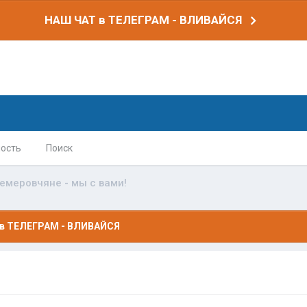
НАШ ЧАТ в ТЕЛЕГРАМ - ВЛИВАЙСЯ
ость
Поиск
емеровчяне - мы с вами!
в ТЕЛЕГРАМ - ВЛИВАЙСЯ