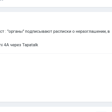
ст : "органы" подписывают расписки о неразглашении, в
i 4A через Tapatalk