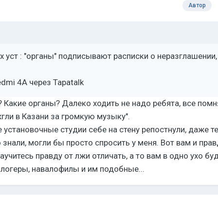
Автор
х уст : "органы" подписывают расписки о неразглашении,
dmi 4A через Tapatalk
? Какие органы? Далеко ходить не надо ребята, все помн
жгли в Казани за громкую музыку".
е установочные студии себе на стену репостнули, даже те
знали, могли бы просто спросить у меня. Вот вам и прав
аучитесь правду от лжи отличать, а то вам в одно ухо бу
блогеры, навалофилы и им подобные...