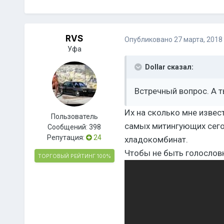
RVS
Опубликовано
27 марта, 2018
Уфа
Dollar сказал:
Встречный вопрос. А т
Их на сколько мне извес
Пользователь
самых митингующих сего
Сообщений:
398
Репутация:
24
хладокомбинат.
Чтобы не быть голослов
ТОРГОВЫЙ РЕЙТИНГ
100%