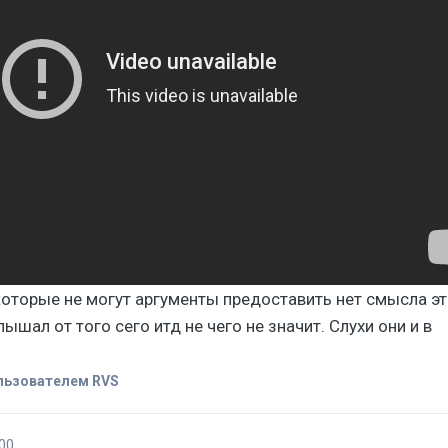
оторые не могут аргументы предоставить нет смысла эт
лышал от того сего итд не чего не значит. Слухи они и в
льзователем RVS
00