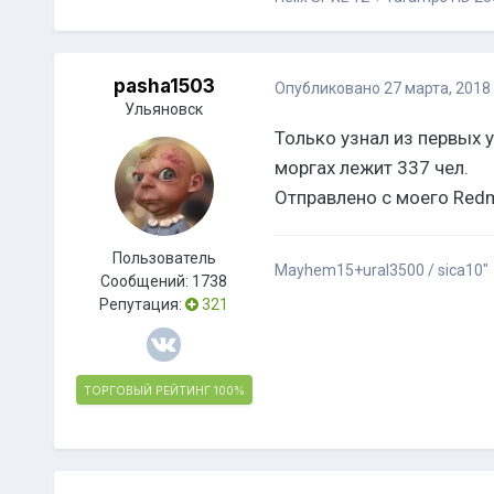
pasha1503
Опубликовано
27 марта, 2018
Ульяновск
Только узнал из первых у
моргах лежит 337 чел.
Отправлено с моего Redm
Пользователь
Mayhem15+ural3500 / sica10"
Сообщений:
1738
Репутация:
321
ТОРГОВЫЙ РЕЙТИНГ
100%