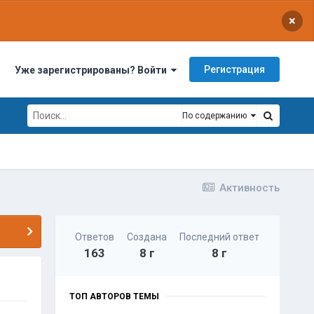
×
Регистрация
Уже зарегистрированы? Войти
По содержанию
Активность
Ответов
Создана
Последний ответ
163
8 г
8 г
ТОП АВТОРОВ ТЕМЫ