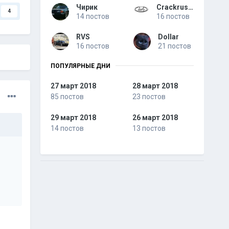
Чирик
Crackrus21
4
14 постов
16 постов
RVS
Dollar
16 постов
21 постов
ПОПУЛЯРНЫЕ ДНИ
27 март 2018
28 март 2018
85 постов
23 постов
29 март 2018
26 март 2018
14 постов
13 постов
и