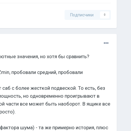
Подписчики
0
лютные значения, но хотя бы сравнить?
Zmin, пробовали средний, пробовали
 саб с более жесткой подвеской. То есть, без
мощность, но одновременно проигрывают в
гой части все может быть наоборот. В ящике все
росто).
актора шума) - та же примерно история, плюс