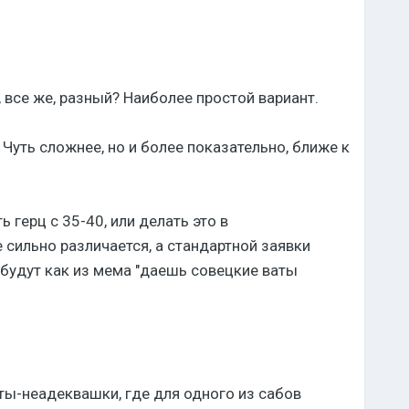
, все же, разный? Наиболее простой вариант.
 Чуть сложнее, но и более показательно, ближе к
 герц с 35-40, или делать это в
 сильно различается, а стандартной заявки
ы будут как из мема "даешь совецкие ваты
сты-неадеквашки, где для одного из сабов