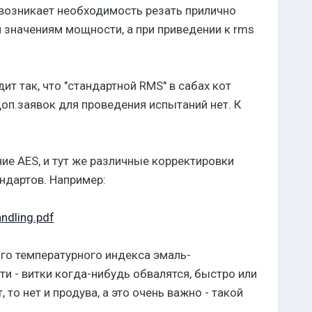
возникает необходимость резать прилично
 значениям мощности, а при приведении к rms
т так, что "стандартной RMS" в сабах кот
доп.заявок для проведения испытаний нет. К
ие AES, и тут же различные корректировки
андартов. Например:
ndling.pdf
ого температурного индекса эмаль-
 - витки когда-нибудь обвалятся, быстро или
 то нет и продува, а это очень важно - такой