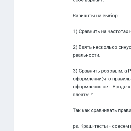
Варианты на выбор:
1) Сравнить на частотах 
2) Взять несколько синус
реальности.
3) Сравнить розовым, а P
оформлении(что правильн
оформления нет. Вроде к
плеать!!!"
Так как сравнивать прав
ps. Краш-тесты - совсем 