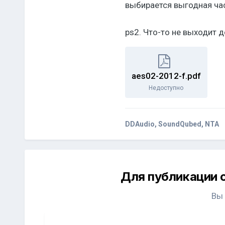
выбирается выгодная час
ps2. Что-то не выходит д
aes02-2012-f.pdf
Недоступно
DDAudio, SoundQubed, NTA
Для публикации 
Вы