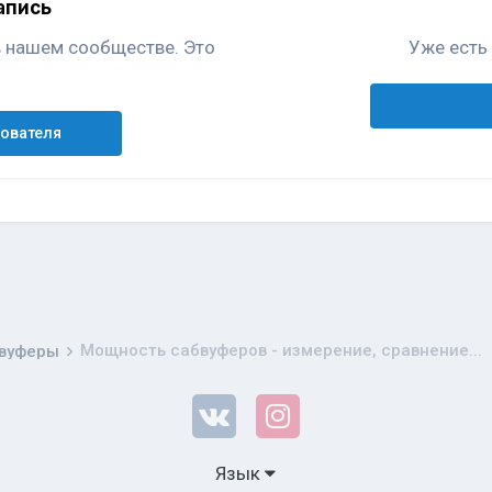
апись
в нашем сообществе. Это
Уже есть 
зователя
Мощность сабвуферов - измерение, сравнение...
вуферы
Язык