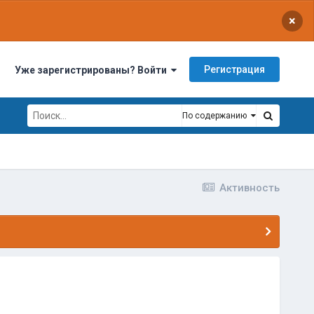
×
Регистрация
Уже зарегистрированы? Войти
По содержанию
Активность