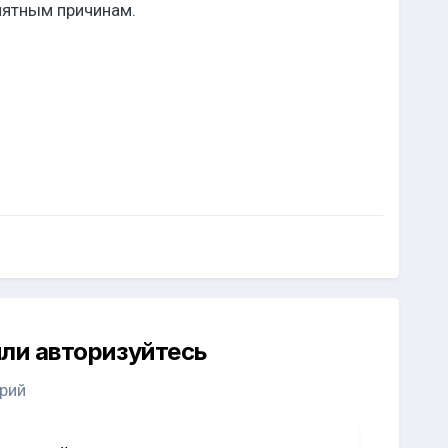
онятным причинам.
ли авторизуйтесь
рий