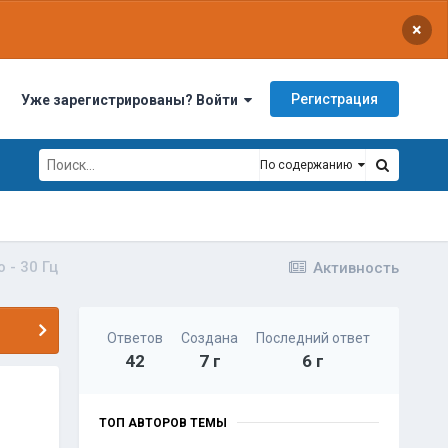
×
Регистрация
Уже зарегистрированы? Войти
По содержанию
o - 30 Гц
Активность
Ответов
Создана
Последний ответ
42
7 г
6 г
ТОП АВТОРОВ ТЕМЫ