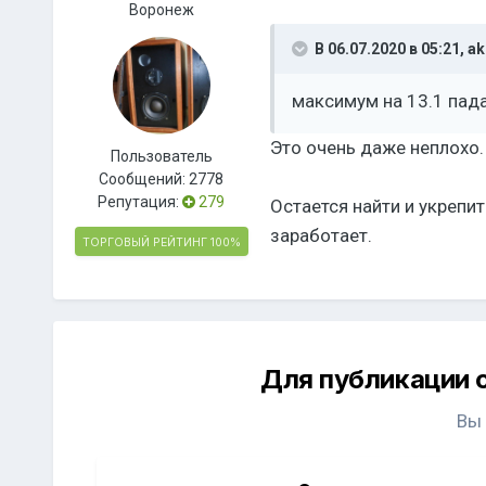
Воронеж
В 06.07.2020 в 05:21,
ak
максимум на 13.1 пад
Это очень даже неплохо
Пользователь
Сообщений:
2778
Репутация:
279
Остается найти и укрепи
заработает.
ТОРГОВЫЙ РЕЙТИНГ
100%
Для публикации 
Вы