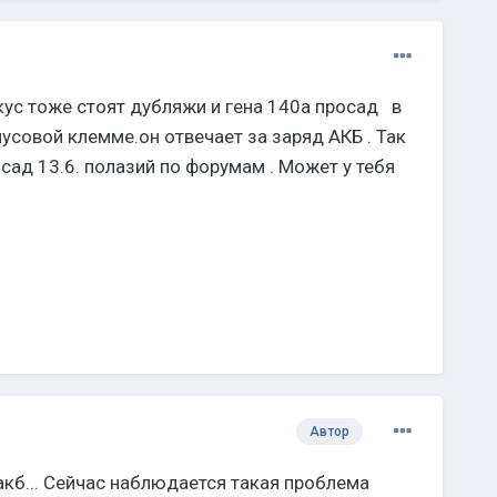
окус тоже стоят дубляжи и гена 140а просад в
нусовой клемме.он отвечает за заряд АКБ . Так
сад 13.6. полазий по форумам . Может у тебя
Автор
акб... Сейчас наблюдается такая проблема