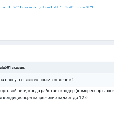
- Fusion FBS602 Tweak made by FFZ /// Faital Pro 8fe200 - Boston GT-24
ula581
сказал:
 на полную с включенным кондером?
ортовой сети, когда работает кандер (компрессор включ
 кондиционера напряжение падает до 12.6.