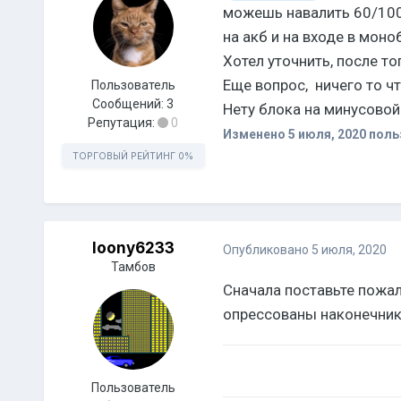
можешь навалить 60/100 
на акб и на входе в моно
Хотел уточнить, после т
Еще вопрос, ничего то 
Пользователь
Сообщений:
3
Нету блока на минусовой
Репутация:
0
Изменено
5 июля, 2020
поль
ТОРГОВЫЙ РЕЙТИНГ
0%
loony6233
Опубликовано
5 июля, 2020
Тамбов
Сначала поставьте пожа
опрессованы наконечники
Пользователь