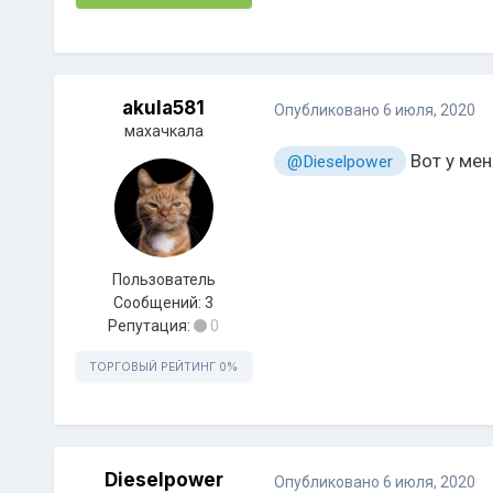
akula581
Опубликовано
6 июля, 2020
махачкала
Вот у мен
@Dieselpower
Пользователь
Сообщений:
3
Репутация:
0
ТОРГОВЫЙ РЕЙТИНГ
0%
Dieselpower
Опубликовано
6 июля, 2020