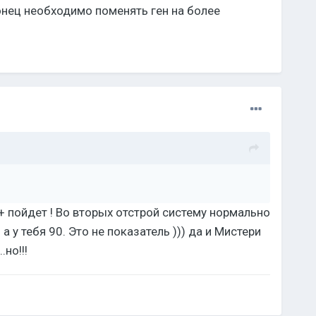
конец необходимо поменять ген на более
 + пойдет ! Во вторых отстрой систему нормально
 у тебя 90. Это не показатель ))) да и Мистери
но!!!