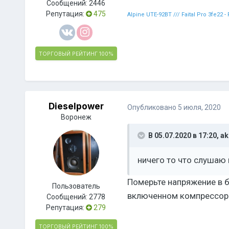
Сообщений:
2446
Репутация:
475
Alpine UTE-92BT /// Faital Pro 3fe22 
ТОРГОВЫЙ РЕЙТИНГ
100%
Dieselpower
Опубликовано
5 июля, 2020
Воронеж
В 05.07.2020 в 17:20,
ak
ничего то что слушаю
Померьте напряжение в б
Пользователь
включенном компрессоре
Сообщений:
2778
Репутация:
279
ТОРГОВЫЙ РЕЙТИНГ
100%