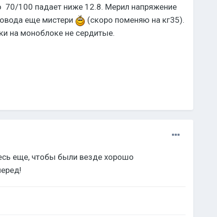
до 70/100 падает ниже 12.8. Мерил напряжение
провода еще мистери
(скоро поменяю на кг35).
ойки на моноблоке не сердитые.
есь еще, чтобы были везде хорошо
перед!