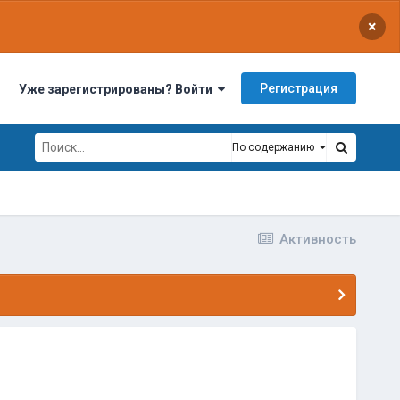
×
Регистрация
Уже зарегистрированы? Войти
По содержанию
Активность