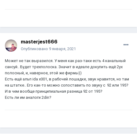
masterjest666
Опубликовано
9 января, 2021
Может не так выразился. У меня как раз-таки есть 4 канальный
сансуй.. Будет трехполоска. Значит в идеале докупить ещё 2ух
полосный, и, наверное, этой же фирмы))
Есть ещё альп ida x001, в рабочей лошадке, звук нравится, но там
на штатке.. Его как-то можно сопоставить по звуку с 92 или 195?
И в чем вообще принципиальная разница 92 от 195?
Есть ли им аналоги 2din?