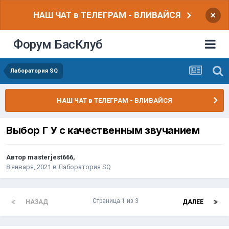
НАШ ЧАТ в ТЕЛЕГРАМ - ВЛИВАЙСЯ
×
Форум БасКлуб
Лаборатория SQ
НАШ ЧАТ в ТЕЛЕГРАМ - ВЛИВАЙСЯ
Выбор Г У с качественным звучанием
Автор
masterjest666
,
8 января, 2021
в
Лаборатория SQ
Страница 1 из 3
НАЗАД
ДАЛЕЕ