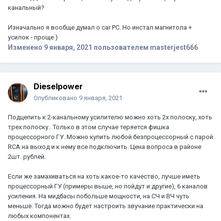
канальный?
Изначально я вообще думал о car PC. Но инстал магнитола +
усилок - проще )
Изменено
9 января, 2021
пользователем masterjest666
Dieselpower
Опубликовано
9 января, 2021
Подцепить к 2-канальному усилителю можно хоть 2х полоску, хоть
трех полоску.. Только в этом случае теряется фишка
процессорного ГУ. Можно купить любой безпроцессорный с парой
RCA на выход и к нему все подключить. Цена вопроса в районе
2шт. рублей.
Если же замахиваться на хоть какое-то качество, лучше иметь
процессорный ГУ (примеры выше, но пойдут и другие), 6 каналов
усиления. На мидбасы побольше мощности, на СЧ и ВЧ чуть
меньше. Тогда можно будет настроить звучание практически на
любых компонентах.