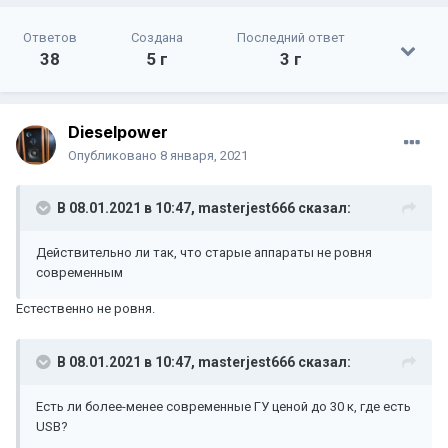
Ответов
Создана
Последний ответ
38
5 г
3 г
Dieselpower
Опубликовано
8 января, 2021
В 08.01.2021 в 10:47,
masterjest666
сказал:
Действительно ли так, что старые аппараты не ровня
современным
Естественно не ровня.
В 08.01.2021 в 10:47,
masterjest666
сказал:
Есть ли более-менее современные ГУ ценой до 30 к, где есть
USB?