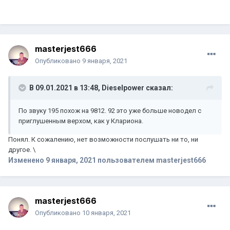
masterjest666
Опубликовано
9 января, 2021
В 09.01.2021 в 13:48,
Dieselpower
сказал:
По звуку 195 похож на 9812. 92 это уже больше новодел с
приглушенным верхом, как у Клариона.
Понял. К сожалению, нет возможности послушать ни то, ни
другое. \
Изменено
9 января, 2021
пользователем masterjest666
masterjest666
Опубликовано
10 января, 2021