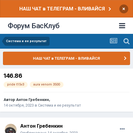
НАШ ЧАТ в ТЕЛЕГРАМ - ВЛИВАЙСЯ
×
Форум БасКлуб
Система и ее результат
НАШ ЧАТ в ТЕЛЕГРАМ - ВЛИВАЙСЯ
146.86
pride t15v3
aura venom 3500
Автор
Антон Гребенкин
,
14 октября, 2023
в
Система и ее результат
Антон Гребенкин
Опубликовано
14 октября, 2023