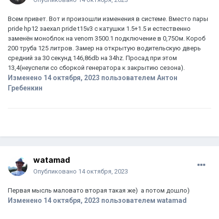
Всем привет. Вот и произошли изменения в системе. Вместо пары
pride hp12 заехал pride t15v3 с катушки 1.5+1.5 и естественно
заменён моноблок на venom 3500.1 подключение в 0,75Ом. Короб
200 труба 125 литров. Замер на открытую водительскую дверь
средний за 30 секунд 146,86db на 34hz. Просад при этом
13,4(неуспели со сборкой генератора к закрытию сезона).
Изменено
14 октября, 2023
пользователем Антон
Гребенкин
watamad
Опубликовано
14 октября, 2023
Первая мысль маловато вторая такая же) а потом дошло)
Изменено
14 октября, 2023
пользователем watamad