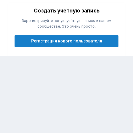
Создать учетную запись
Зарегистрируйте новую учётную запись в нашем
сообществе. Это очень просто!
Регистрация нового пользователя
Войти
Уже есть аккаунт? Войти в систему.
Войти
Подписчики
1