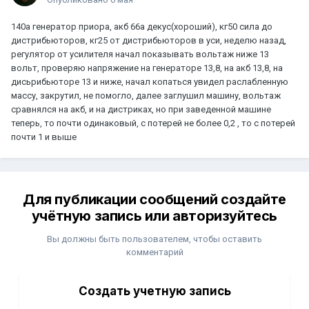
140а генератор приора, акб 66а декус(хороший), кг50 сила до
дистрибьюторов, кг25 от дистрибьюторов в уси, неделю назад,
регулятор от усилителя начал показывать вольтаж ниже 13
вольт, проверяю напряжение на генераторе 13,8, на акб 13,8, на
дисьрибьюторе 13 и ниже, начал копаться увидел раслабленную
массу, закрутил, не помогло, далее заглушил машину, вольтаж
сравнялся на акб, и на дистриках, но при заведенной машине
теперь, то почти одинаковый, с потерей не более 0,2 , то с потерей
почти 1 и выше
Для публикации сообщений создайте
учётную запись или авторизуйтесь
Вы должны быть пользователем, чтобы оставить
комментарий
Создать учетную запись