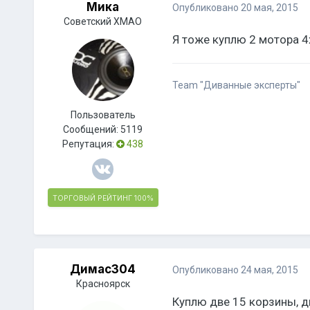
Мика
Опубликовано
20 мая, 2015
Советский ХМАО
Я тоже куплю 2 мотора 4
Team "Диванные эксперты"
Пользователь
Сообщений:
5119
Репутация:
438
ТОРГОВЫЙ РЕЙТИНГ
100%
Димас304
Опубликовано
24 мая, 2015
Красноярск
Куплю две 15 корзины, д