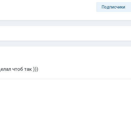
Подписчики
елал чтоб так )))