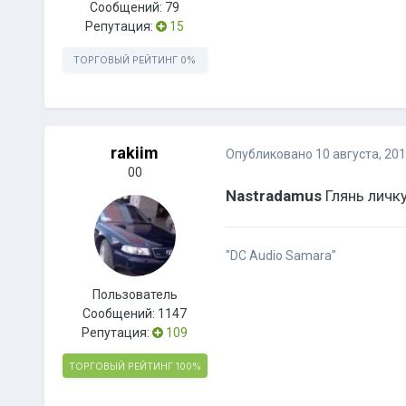
Сообщений:
79
Репутация:
15
ТОРГОВЫЙ РЕЙТИНГ
0%
rakiim
Опубликовано
10 августа, 20
00
Nastradamus
Глянь личку
"DC Audio Samara"
Пользователь
Сообщений:
1147
Репутация:
109
ТОРГОВЫЙ РЕЙТИНГ
100%