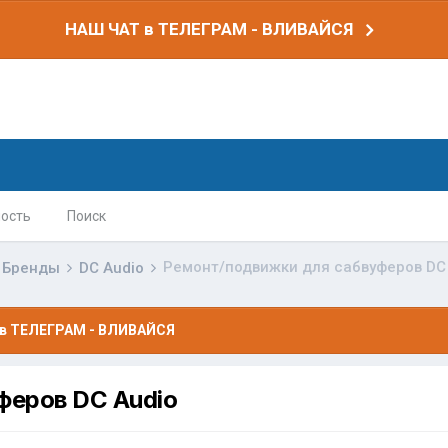
НАШ ЧАТ в ТЕЛЕГРАМ - ВЛИВАЙСЯ
ость
Поиск
Ремонт/подвижки для сабвуферов DC
Бренды
DC Audio
в ТЕЛЕГРАМ - ВЛИВАЙСЯ
феров DC Audio