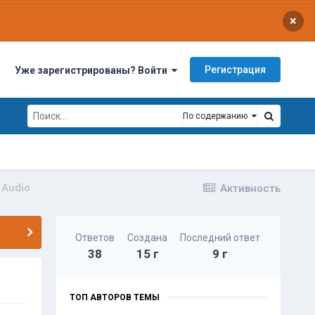
×
Регистрация
Уже зарегистрированы? Войти
По содержанию
 Audio
Активность
Ответов
Создана
Последний ответ
38
15 г
9 г
ТОП АВТОРОВ ТЕМЫ