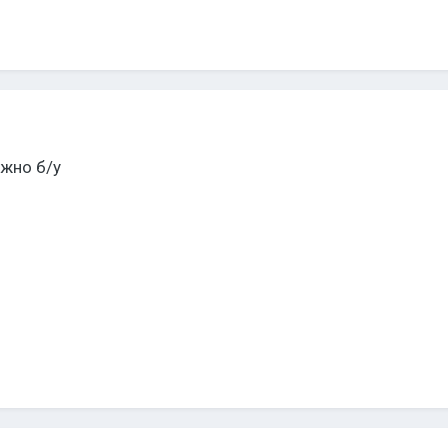
ожно б/у