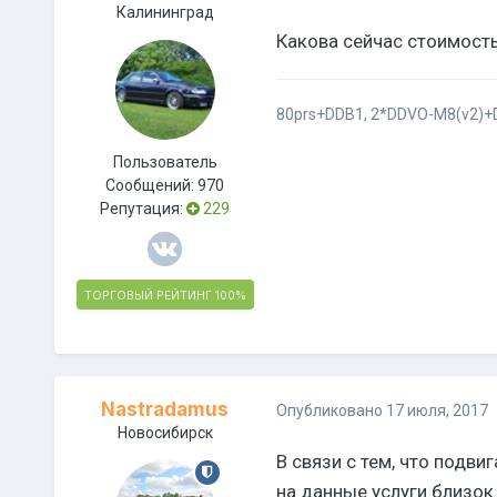
Калининград
Какова сейчас стоимость
80prs+DDB1, 2*DDVO-M8(v2)+
Пользователь
Сообщений:
970
Репутация:
229
ТОРГОВЫЙ РЕЙТИНГ
100%
Nastradamus
Опубликовано
17 июля, 2017
Новосибирск
В связи с тем, что подви
на данные услуги близок