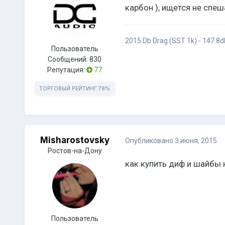
карбон ), ищется не спеш
2015 Db Drag (SST 1k) - 147.8d
Пользователь
Сообщений:
830
Репутация:
77
ТОРГОВЫЙ РЕЙТИНГ
78%
Misharostovsky
Опубликовано
3 июня, 2015
Ростов-на-Дону
как купить диф и шайбы н
Пользователь