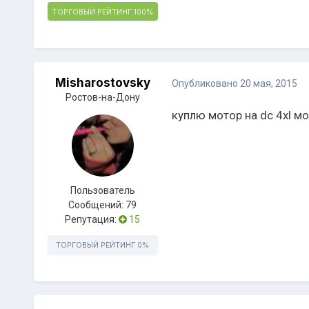
ТОРГОВЫЙ РЕЙТИНГ
100%
Misharostovsky
Опубликовано
20 мая, 2015
Ростов-на-Дону
куплю мотор на dc 4xl м
Пользователь
Сообщений:
79
Репутация:
15
ТОРГОВЫЙ РЕЙТИНГ
0%