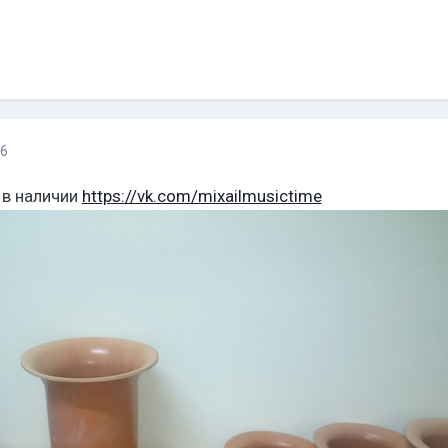
16
 в наличии
https://vk.com/mixailmusictime