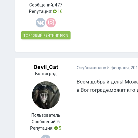
Сообщений:
477
Репутация:
16
ТОРГОВЫЙ РЕЙТИНГ
100%
Devil_Cat
Опубликовано
5 февраля, 20
Волгоград
Всем добрый день! Може
в Волгограде,может кто 
Пользователь
Сообщений:
6
Репутация:
5