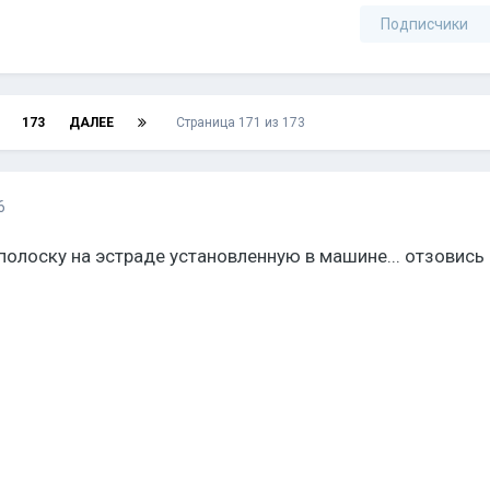
Подписчики
173
ДАЛЕЕ
Страница 171 из 173
6
 полоску на эстраде установленную в машине... отзовись