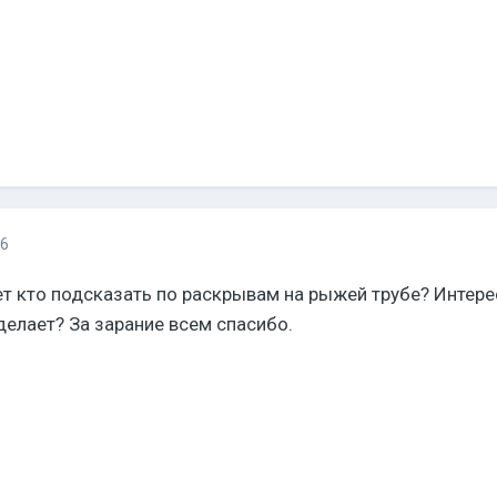
16
т кто подсказать по раскрывам на рыжей трубе? Интере
делает? За зарание всем спасибо.