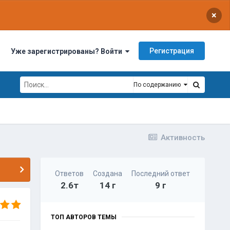
×
Регистрация
Уже зарегистрированы? Войти
По содержанию
Активность
Ответов
Создана
Последний ответ
2.6т
14 г
9 г
ТОП АВТОРОВ ТЕМЫ