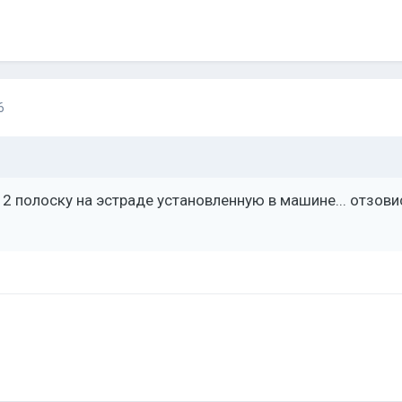
6
 2 полоску на эстраде установленную в машине... отзови