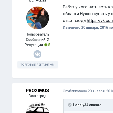
Волжский
Ребят у кого нить есть к
области.Нужно купить у н
ответ сюда
https://vk.com
Изменено
20 января, 2016
по
Пользователь
Сообщений:
2
Репутация:
5
ТОРГОВЫЙ РЕЙТИНГ
0%
PROXIMUS
Опубликовано
20 января, 201
Волгоград
Lonely34 сказал: