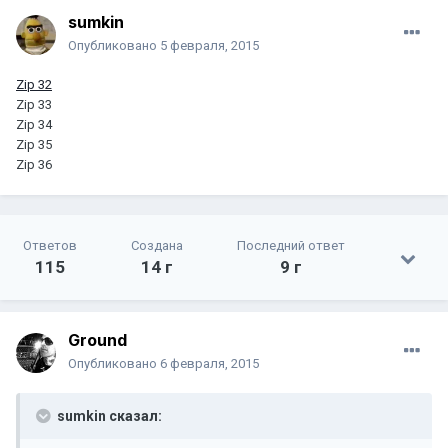
sumkin
Опубликовано
5 февраля, 2015
Zip 32
Zip 33
Zip 34
Zip 35
Zip 36
Ответов
Создана
Последний ответ
115
14 г
9 г
Ground
Опубликовано
6 февраля, 2015
sumkin сказал: