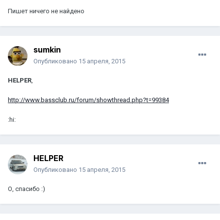
Пишет ничего не найдено
sumkin
Опубликовано
15 апреля, 2015
HELPER
,
http://www.bassclub.ru/forum/showthread.php?t=99384
:hi:
HELPER
Опубликовано
15 апреля, 2015
О, спасибо :)