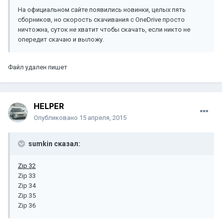
На официальном сайте появились новинки, целых пять
сборников, но скорость скачивания с OneDrive просто
ничтожна, суток не хватит чтобы скачать, если никто не
опередит скачаю и выложу.
Файл удален пишет
HELPER
Опубликовано
15 апреля, 2015
sumkin сказал:
Zip 32
Zip 33
Zip 34
Zip 35
Zip 36