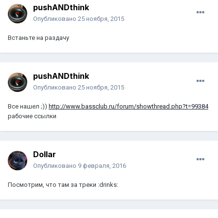
pushANDthink
Опубликовано
25 ноября, 2015
Встаньте на раздачу
pushANDthink
Опубликовано
25 ноября, 2015
Все нашел ;))
http://www.bassclub.ru/forum/showthread.php?t=99384
рабочие ссылки
Dollar
Опубликовано
9 февраля, 2016
Посмотрим, что там за треки :drinks: