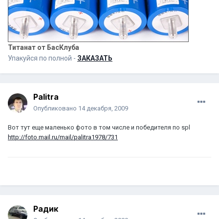
Титанат от БасКлуба
Упакуйся по полной -
ЗАКАЗАТЬ
Palitra
Опубликовано
14 декабря, 2009
Вот тут еще маленько фото в том числе и победителя по spl
http://foto.mail.ru/mail/palitra1978/731
Радик