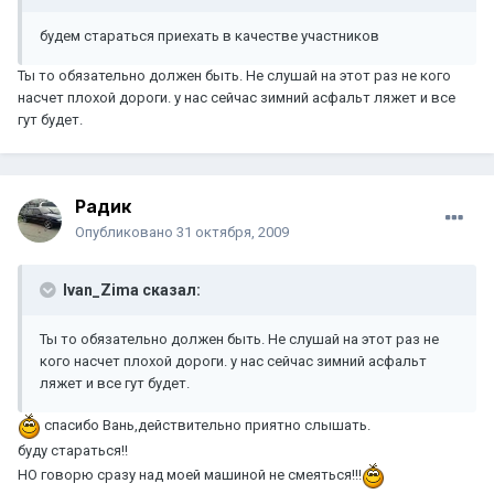
будем стараться приехать в качестве участников
Ты то обязательно должен быть. Не слушай на этот раз не кого
насчет плохой дороги. у нас сейчас зимний асфальт ляжет и все
гут будет.
Радик
Опубликовано
31 октября, 2009
Ivan_Zima сказал:
Ты то обязательно должен быть. Не слушай на этот раз не
кого насчет плохой дороги. у нас сейчас зимний асфальт
ляжет и все гут будет.
спасибо Вань,действительно приятно слышать.
буду стараться!!
НО говорю сразу над моей машиной не смеяться!!!