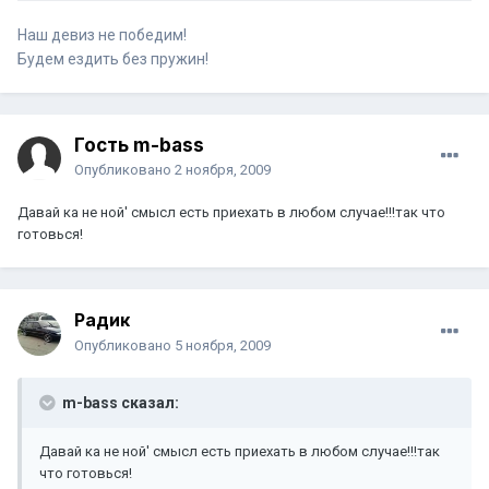
Наш девиз не победим!
Будем ездить без пружин!
Гость m-bass
Опубликовано
2 ноября, 2009
Давай ка не ной' смысл есть приехать в любом случае!!!так что
готовься!
Радик
Опубликовано
5 ноября, 2009
m-bass сказал:
Давай ка не ной' смысл есть приехать в любом случае!!!так
что готовься!