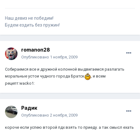
Наш девиз не победим!
Будем ездить без пружин!
romanon28
Опубликовано
1 ноября, 2009
Собираемся все и дружной колонной выдвигаемся разлагать
моральные устои чудного города Братск
, и всем
рецепт:wacko1:
Радик
Опубликовано
2 ноября, 2009
короче если успею второй пдх взять то приеду. а так смысл ехать