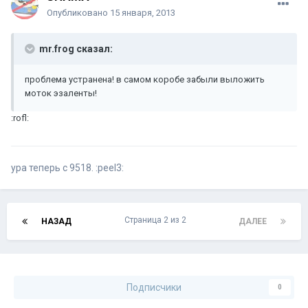
Опубликовано
15 января, 2013
mr.frog сказал:
проблема устранена! в самом коробе забыли выложить
моток эзаленты!
:rofl:
ура теперь с 9518. :peel3:
Страница 2 из 2
НАЗАД
ДАЛЕЕ
Подписчики
0