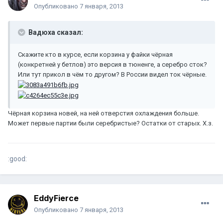
Опубликовано
7 января, 2013
Вадюха сказал:
Скажите кто в курсе, если корзина у файки чёрная
(конкретней у бетлов) это версия в тюненге, а серебро сток?
Или тут прикол в чём то другом? В России видел ток чёрные.
Чёрная корзина новей, на ней отверстия охлаждения больше.
Может первые партии были серебристые? Остатки от старых. Х.з.
:good:
EddyFierce
Опубликовано
7 января, 2013