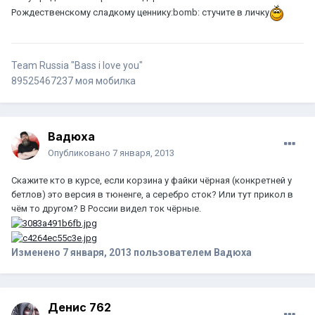
Рождественскому сладкому ценнику:bomb: стучите в личку
Team Russia "Bass i love you"
89525467237 моя мобилка
Вадюха
Опубликовано
7 января, 2013
Скажите кто в курсе, если корзина у файки чёрная (конкретней у
бетлов) это версия в тюненге, а серебро сток? Или тут прикол в
чём то другом? В России видел ток чёрные.
Изменено
7 января, 2013
пользователем Вадюха
Денис 762