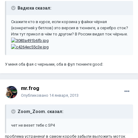
Вадюха сказал:
Скажите кто в курсе, если корзина у файки чёрная
(конкретней у бетлов) это версия в тюненге, а серебро сток?
Или тут прикол в чём то другом? В России видел ток чёрные.
У меня оба фая с черными, оба в фул тюнинге:good:
mr.frog
Опубликовано
14 января, 2013
Zoom_Zoom. сказал:
чет не везет тебе с SP4
проблема устранена! в самом коробе забыли выложить моток