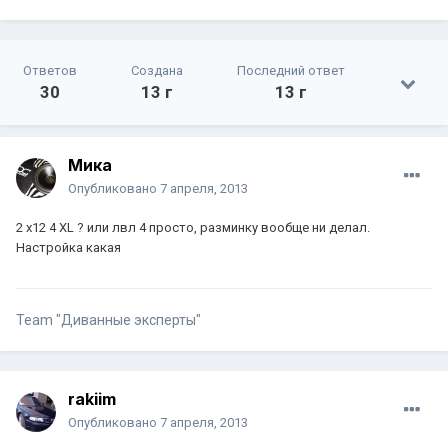
Ответов
Создана
Последний ответ
30
13 г
13 г
Мика
Опубликовано
7 апреля, 2013
2 х12 4 XL ? или лвл 4 просто, разминку вообще ни делал.
Настройка какая
Team "Диванные эксперты"
rakiim
Опубликовано
7 апреля, 2013