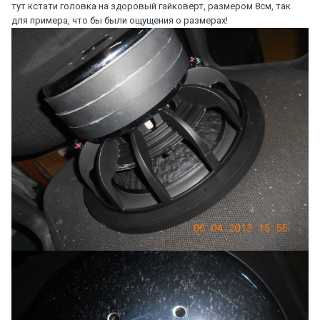
тут кстати головка на здоровый гайковерт, размером 8см, так
для примера, что бы были ощущения о размерах!