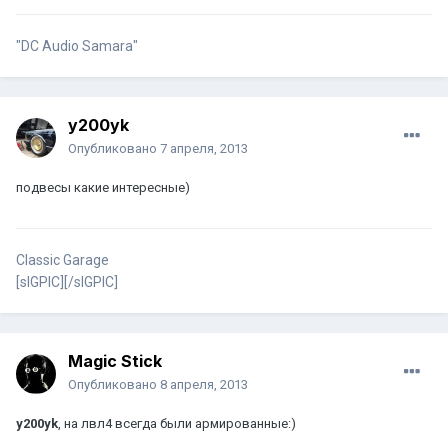
"DC Audio Samara"
y200yk
Опубликовано
7 апреля, 2013
подвесы какие интересные)
Classic Garage
[sIGPIC][/sIGPIC]
Magic Stick
Опубликовано
8 апреля, 2013
y200yk
, на лвл4 всегда были армированные:)