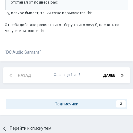
отставал от подвеса:bad:
Ну, всякое бывает, танки тоже взрываются. :hi:
От себя добавлю разве то что - беру то что хочу Я, плевать на
минусы или плюсы :hi:
"DC Audio Samara"
Страница 1 из 3
НАЗАД
ДАЛЕЕ
Подписчики
2
Перейти к списку тем