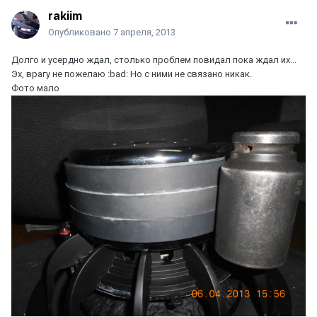
rakiim
Опубликовано
7 апреля, 2013
Долго и усердно ждал, столько проблем повидал пока ждал их...
Эх, врагу не пожелаю :bad: Но с ними не связано никак.
Фото мало