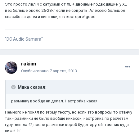
Это просто лвл 4 с катухами от XL + двойные подводящие, у XL
вес больше около 26-28кг если не соврать. Алексею большое
спасибо за допы и ништяки, я в восторге!:good:
"DC Audio Samara"
rakiim
Опубликовано
7 апреля, 2013
Мика сказал:
разминку вообще ни делал. Настройка какая
Немного не понял по этому тексту, но если это вопросы то отвечу
так - разминки не было вообще никакой, настройка по расчетам
гуру вышла 42,после разминки короб будет другой, там пик куда
ниже! :hi: