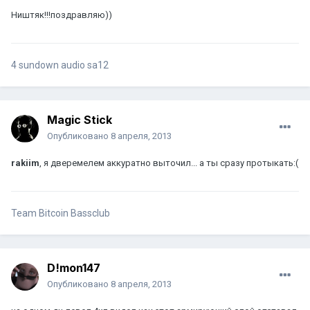
Ништяк!!!поздравляю))
4 sundown audio sa12
Magic Stick
Опубликовано
8 апреля, 2013
rakiim
, я дверемелем аккуратно выточил... а ты сразу протыкать:(
Team Bitcoin Bassclub
D!mon147
Опубликовано
8 апреля, 2013