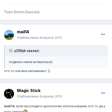
Team Bitcoin Bassclub
mail14
Опубликовано
8 апреля, 2013
y200yk сказал:
подвесы какие интересные)
что-то они мне напоминают ))
Magic Stick
Опубликовано
8 апреля, 2013
mail14
, если проследить хронологию использования, кто то да у
кого слизал