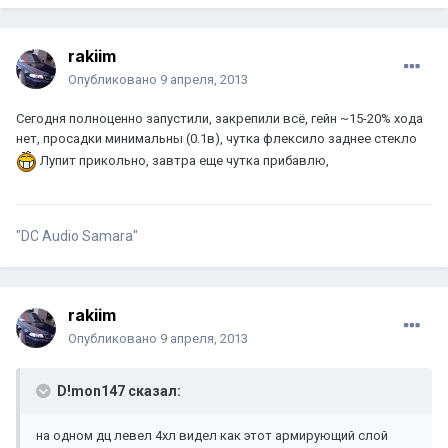
rakiim
Опубликовано
9 апреля, 2013
Сегодня полноценно запустили, закрепили всё, гейн ~15-20% хода
нет, просадки минимальны (0.1в), чутка флексило заднее стекло
Лупит прикольно, завтра еще чутка прибавлю,
"DC Audio Samara"
rakiim
Опубликовано
9 апреля, 2013
D!mon147 сказал:
на одном дц левел 4хл видел как этот армирующий слой