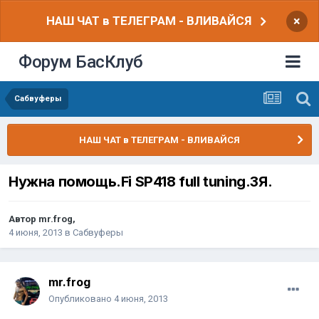
НАШ ЧАТ в ТЕЛЕГРАМ - ВЛИВАЙСЯ
×
Форум БасКлуб
Сабвуферы
НАШ ЧАТ в ТЕЛЕГРАМ - ВЛИВАЙСЯ
Нужна помощь.Fi SP418 full tuning.ЗЯ.
Автор
mr.frog
,
4 июня, 2013
в
Сабвуферы
mr.frog
Опубликовано
4 июня, 2013