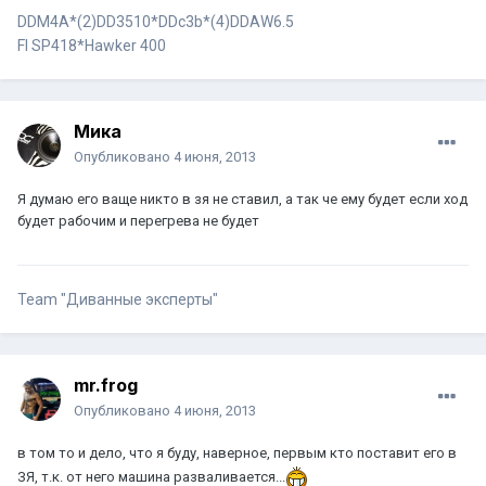
DDM4A*(2)DD3510*DDc3b*(4)DDАW6.5
FI SP418*Hawker 400
Мика
Опубликовано
4 июня, 2013
Я думаю его ваще никто в зя не ставил, а так че ему будет если ход
будет рабочим и перегрева не будет
Team "Диванные эксперты"
mr.frog
Опубликовано
4 июня, 2013
в том то и дело, что я буду, наверное, первым кто поставит его в
ЗЯ, т.к. от него машина разваливается...