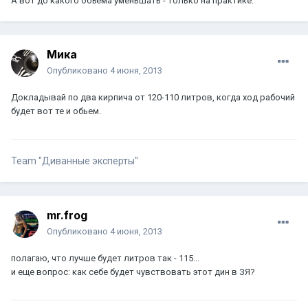
А вот до какого объема уменьшать - только на практике.
Мика
Опубликовано
4 июня, 2013
Докладывай по два кирпича от 120-110 литров, когда ход рабочий
будет вот те и обьем.
Team "Диванные эксперты"
mr.frog
Опубликовано
4 июня, 2013
полагаю, что лучше будет литров так - 115...
и еще вопрос: как себе будет чувствовать этот дин в ЗЯ?