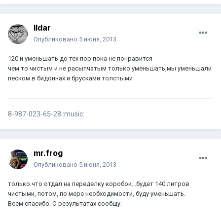
Ildar
Опубликовано
5 июня, 2013
120 и уменьшать до тех пор пока не понравится
чем то чистым и не расыпчатым только уменьшать,мы уменьшали
песком в бидоннах и брусками толстыми
8-987-023-65-28 :music:
mr.frog
Опубликовано
5 июня, 2013
только что отдал на переделку коробок...будет 140 литров
чистыми, потом, по мере необходимости, буду уменьшать.
Всем спасибо. О результатах сообщу.