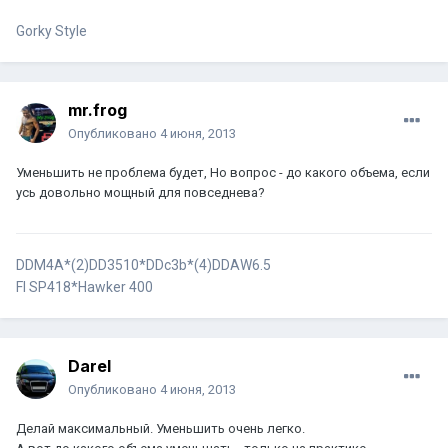
Gorky Style
mr.frog
Опубликовано
4 июня, 2013
Уменьшить не проблема будет, Но вопрос - до какого объема, если
усь довольно мощный для повседнева?
DDM4A*(2)DD3510*DDc3b*(4)DDАW6.5
FI SP418*Hawker 400
Darel
Опубликовано
4 июня, 2013
Делай максимальный. Уменьшить очень легко.