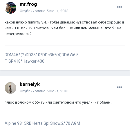
mr.frog
Опубликовано
5 июня, 2013
какой нужно пилить ЗЯ, чтобы динамик чувствовал себе хорошо в
нем - 110 или 120 литров...чем больше или чем меньше...чтобы не
перегревался?
DDM4A*(2)DD3510*DDc3b*(4)DDАW6.5
FI SP418*Hawker 400
karnelyk
Опубликовано
5 июня, 2013
плюс волоком оббить или синтепоном что увеличит объем.
Alpine 9815RB,Hertz Spl Show,2*70 AGM