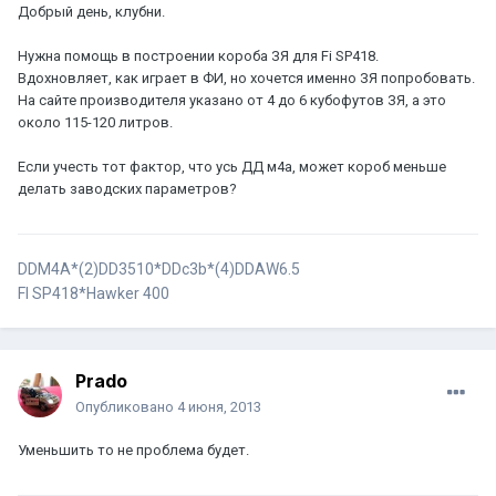
Добрый день, клубни.
Нужна помощь в построении короба ЗЯ для Fi SP418.
Вдохновляет, как играет в ФИ, но хочется именно ЗЯ попробовать.
На сайте производителя указано от 4 до 6 кубофутов ЗЯ, а это
около 115-120 литров.
Если учесть тот фактор, что усь ДД м4а, может короб меньше
делать заводских параметров?
DDM4A*(2)DD3510*DDc3b*(4)DDАW6.5
FI SP418*Hawker 400
Prado
Опубликовано
4 июня, 2013
Уменьшить то не проблема будет.