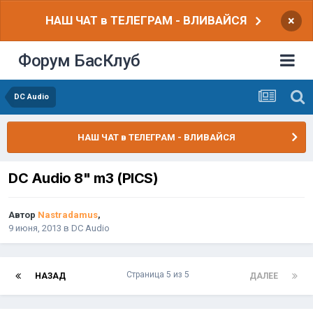
НАШ ЧАТ в ТЕЛЕГРАМ - ВЛИВАЙСЯ
×
Форум БасКлуб
DC Audio
НАШ ЧАТ в ТЕЛЕГРАМ - ВЛИВАЙСЯ
DC Audio 8" m3 (PICS)
Автор
Nastradamus
,
9 июня, 2013
в
DC Audio
Страница 5 из 5
НАЗАД
ДАЛЕЕ