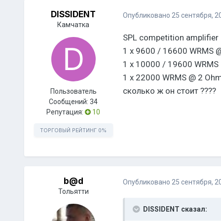
DISSIDENT
Опубликовано
25 сентября, 2
Камчатка
SPL competition amplifier
1 x 9600 / 16600 WRMS @ 
1 x 10000 / 19600 WRMS @
1 x 22000 WRMS @ 2 Ohm 
сколько ж он стоит ????
Пользователь
Сообщений:
34
Репутация:
10
ТОРГОВЫЙ РЕЙТИНГ
0%
b@d
Опубликовано
25 сентября, 2
Тольятти
DISSIDENT сказал: