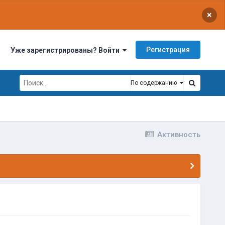
×
Регистрация
Уже зарегистрированы? Войти
По содержанию
Активность