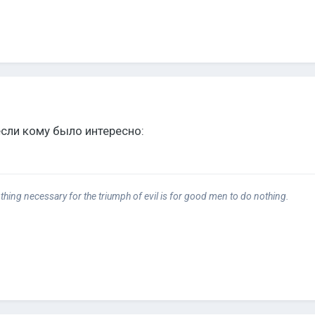
сли кому было интересно:
 thing necessary for the triumph of evil is for good men to do nothing.