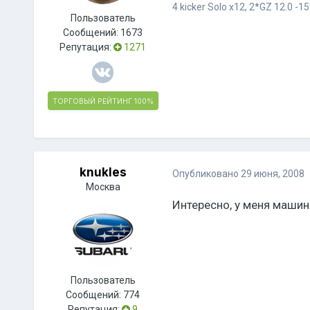
4 kicker Solo x12, 2*GZ 12.0 -15
Пользователь
Сообщений:
1673
Репутация:
1271
ТОРГОВЫЙ РЕЙТИНГ
100%
knukles
Опубликовано
29 июня, 2008
Москва
Интересно, у меня машин
Пользователь
Сообщений:
774
Репутация:
9