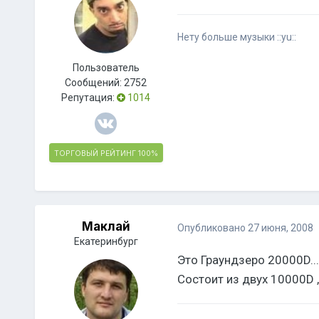
Нету больше музыки ::yu::
Пользователь
Сообщений:
2752
Репутация:
1014
ТОРГОВЫЙ РЕЙТИНГ
100%
Маклай
Опубликовано
27 июня, 2008
Екатеринбург
Это Граундзеро 20000D...
Состоит из двух 10000D 