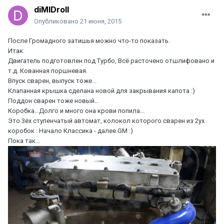
diMIDroll
Опубликовано
21 июня, 2015
После Громадного затишья можно что-то показать.
Итак:
Двигатель подготовлен под Турбо, Всё расточено отшлифовано и
т.д. Кованная поршневая.
Впуск сварен, выпуск тоже...
Клапанная крышка сделана новой для закрывания капота :)
Поддон сварен тоже новый...
Коробка...Долго и много она крови попила...
Это 3ёх ступенчатый автомат, колокол которого сварен из 2ух
коробок : Начало Классика - далее GM :)
Пока так...