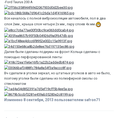
-Ford Taurus 200 A
Все началось с полной виброизоляции автомобиля, пол в два
слоя 2мм., крыша слоя четыре 2х мм., пару слоев 4х мм.
Далее были сделаны подиумы на фронт.Кольца сделаны с
помощью перфорированной ленты
Вч сделали в уголки зеркал, но штатных уголков в авто не было,
поэтому уголки были сделаны из полиэфирной смолы со
стекломатом
Изменено
8 сентября, 2013
пользователем safron71