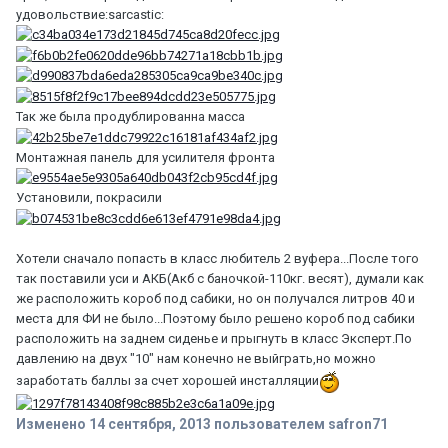
удовольствие:sarcastic:
Так же была продублированна масса
Монтажная панель для усилителя фронта
Установили, покрасили
Хотели сначало попасть в класс любитель 2 вуфера...После того
так поставили уси и АКБ(Акб с баночкой-110кг. весят), думали как
же расположить короб под сабики, но он получался литров 40 и
места для ФИ не было...Поэтому было решено короб под сабики
расположить на заднем сиденье и прыгнуть в класс Эксперт.По
давлению на двух "10" нам конечно не выйграть,но можно
заработать баллы за счет хорошей инсталляции
Изменено
14 сентября, 2013
пользователем safron71