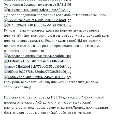
Установили бесшумные замки от ВАЗ 2108
Далее последовала подготовка автомобиля к обтяжке винилом
Купили пленку у человека здесь на форуме...и как оказалось
пленка гаМнёненькая...поклеили одну сторону, на следующий день
пленка начала отходить....Решили купить клей 3М для пленки,
поклеили еще раз и все равно через неделю начала местами
отклеиваться ...:facepalm:
Если решите оклеить машину пленкой - не жалейте денег на
хорошую пленку!
Протяжка силового провода ПВС 95 до второго АКБ и силовой
провод от второго АКБ до усилителя фронта, который
распологается под посажирским сиденьем.Провод прокладывал
брат, сказал провод очень гибкий-работать с ним одно