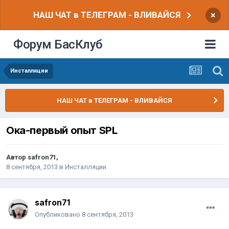
НАШ ЧАТ в ТЕЛЕГРАМ - ВЛИВАЙСЯ
×
Форум БасКлуб
Инсталляции
НАШ ЧАТ в ТЕЛЕГРАМ - ВЛИВАЙСЯ
Ока-первый опыт SPL
Автор
safron71
,
8 сентября, 2013
в
Инсталляции
safron71
Опубликовано
8 сентября, 2013