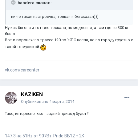
bandera сказал:
ни че такая настроечка, тонкая я бы сказал)))
Ну как бы она и тот вес тоскала, но медленно, а там где то 300 кг
было.
Вот в воронеж по трассе 120 по ЖПС несла, но по городу грустно с
такой то музыкой
vk.com/carcenter
KAZIKEN
Опубликовано
4 марта, 2014
Такс, интересненько - задний привод будет?
147.3 на 51Hz от 907Вт. Pride BB12 + 2K