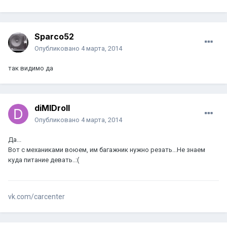
Sparco52
Опубликовано
4 марта, 2014
так видимо да
diMIDroll
Опубликовано
4 марта, 2014
Да...
Вот с механиками воюем, им багажник нужно резать...Не знаем
куда питание девать..:(
vk.com/carcenter