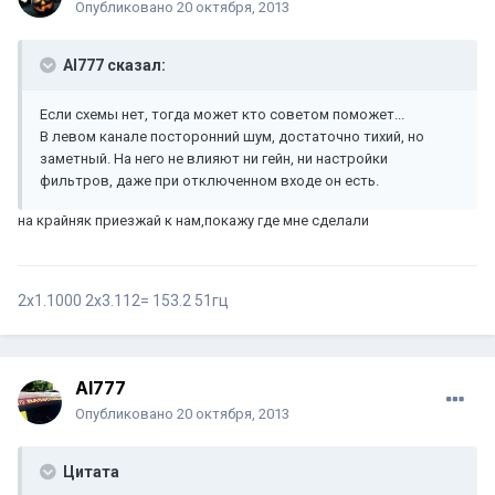
Опубликовано
20 октября, 2013
Al777 сказал:
Если схемы нет, тогда может кто советом поможет...
В левом канале посторонний шум, достаточно тихий, но
заметный. На него не влияют ни гейн, ни настройки
фильтров, даже при отключенном входе он есть.
на крайняк приезжай к нам,покажу где мне сделали
2х1.1000 2х3.112= 153.2 51гц
Al777
Опубликовано
20 октября, 2013
Цитата