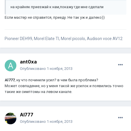
на крайняк приезжай к нам,покажу где мне сделали
Если мастер не справится, приеду. Не так уж и далеко))
Pioneer DEH99, Morel Elate TI, Morel piccolo, Audison voce AV12
ant0xa
Опубликовано
1 ноября, 2013
Al777
, ну что починили усил? в чем была проблема?
Может совпадение, но у меня такой же усилок и появились точно
такие же симптомы на левом канале.
Al777
Опубликовано
1 ноября, 2013