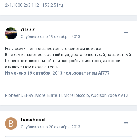
2х1.1000 2х3.112= 153.2 51гц
Al777
Опубликовано
19 октября, 2013
Если схемы нет, тогда может кто советом поможет...
В левом канале посторонний шум, достаточно тихий, но заметный.
На него не влияют ни гейн, ни настройки фильтров, даже при
отключенном входе он есть.
Изменено
19 октября, 2013
пользователем Al777
Pioneer DEH99, Morel Elate TI, Morel piccolo, Audison voce AV12
basshead
Опубликовано
20 октября, 2013