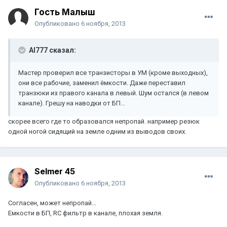
Гость Малыш
Опубликовано
6 ноября, 2013
Al777 сказал:
Мастер проверил все транзисторы в УМ (кроме выходных),
они все рабочие, заменил ёмкости. Даже переставил
транзюки из правого канала в левый. Шум остался (в левом
канале). Грешу на наводки от БП...
скорее всего где то образовался непропай. например резюк
одной ногой сидящий на земле одним из выводов своих.
Selmer 45
Опубликовано
6 ноября, 2013
Согласен, может непропай...
Емкости в БП, RC фильтр в канале, плохая земля.