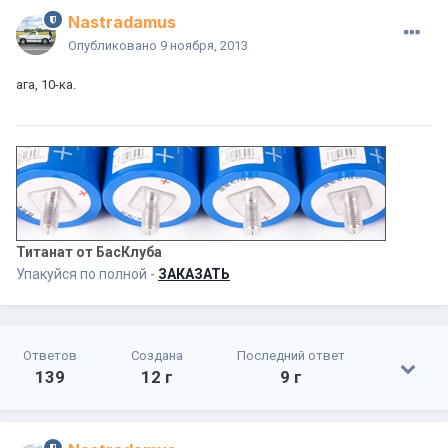
Nastradamus
Опубликовано
9 ноября, 2013
ага, 10-ка.
Титанат от БасКлуба
Упакуйся по полной -
ЗАКАЗАТЬ
Ответов
Создана
Последний ответ
139
12 г
9 г