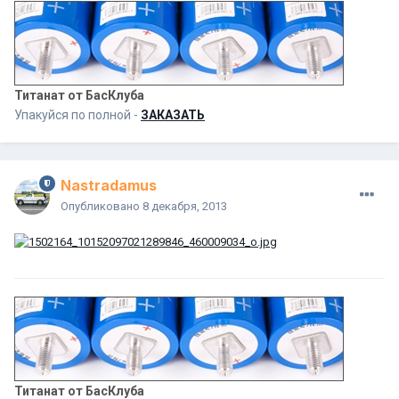
Титанат от БасКлуба
Упакуйся по полной -
ЗАКАЗАТЬ
Nastradamus
Опубликовано
8 декабря, 2013
Титанат от БасКлуба