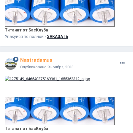
Титанат от БасКлуба
Упакуйся по полной -
ЗАКАЗАТЬ
Nastradamus
Опубликовано
9 ноября, 2013
Титанат от БасКлуба