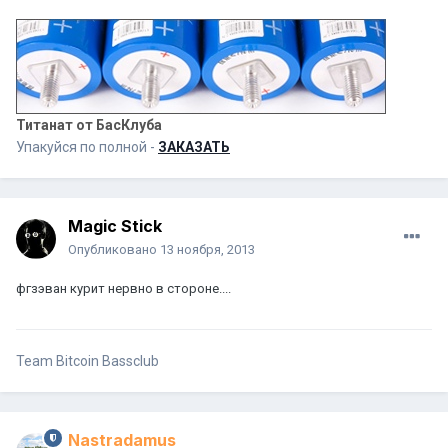
Титанат от БасКлуба
Упакуйся по полной -
ЗАКАЗАТЬ
Magic Stick
Опубликовано
13 ноября, 2013
фгзэван курит нервно в стороне....
Team Bitcoin Bassclub
Nastradamus