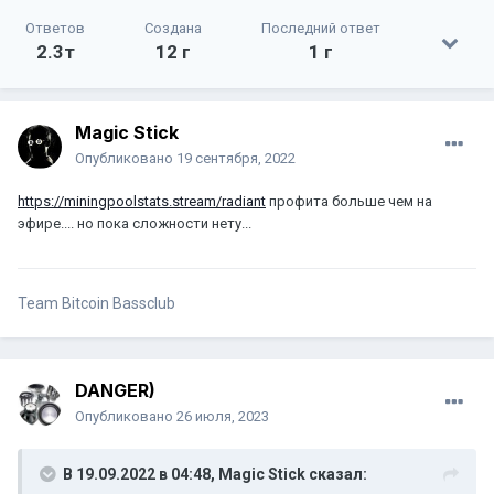
Ответов
Создана
Последний ответ
2.3т
12 г
1 г
Magic Stick
Опубликовано
19 сентября, 2022
https://miningpoolstats.stream/radiant
профита больше чем на
эфире.... но пока сложности нету...
Team Bitcoin Bassclub
DANGER)
Опубликовано
26 июля, 2023
В 19.09.2022 в 04:48,
Magic Stick
сказал: