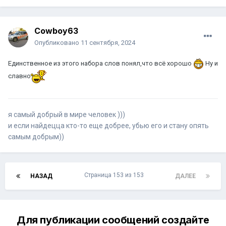
Cowboy63
Опубликовано
11 сентября, 2024
Единственное из этого набора слов понял,что всё хорошо
Ну и
славно
я самый добрый в мире человек )))
и если найдецца кто-то еще добрее, убью его и стану опять
самым добрым))
Страница 153 из 153
НАЗАД
ДАЛЕЕ
Для публикации сообщений создайте