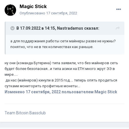
Magic Stick
Опубликовано
17 сентября, 2022
В 17.09.2022 в 14:15,
Nastradamus
сказал:
а для поддержания работы сети майнеры разве не нужны?
понятно, что не в тех количествах как раньше.
ну они (команда Бутерина) типа заявили, что без майнеров сеть
будет более безопасная...и типа асики на ЕТН много жрут ЭЭ в
мире.....
да нас (майнеров) кинули в 2015 год.... теперь опять продеться
сутками мониторить профитные монеты...
Изменено
17 сентября, 2022
пользователем Magic Stick
Team Bitcoin Bassclub