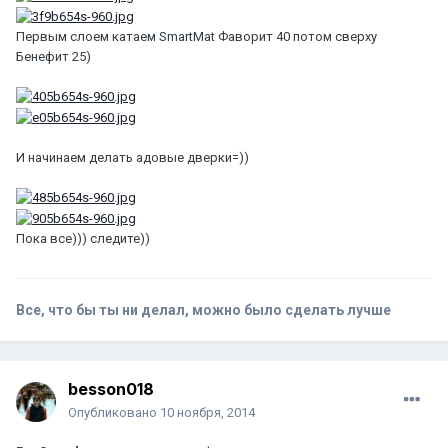
Первым слоем катаем SmartMat Фаворит 40 потом сверху
Бенефит 25)
И начинаем делать адовые дверки=))
Пока все))) следите))
Все, что бы ты ни делал, можно было сделать лучше
besson018
Опубликовано
10 ноября, 2014