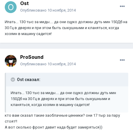
Ost
Опубликовано
10 ноября, 2014
Ипать... 130 тыс за миды.... да они сцуко должны дуть мин 150Дб на
30 Гц в дверях и при этом быть сыкушными и кланяться, когда
хозяин в машину садится!
ProSound
Опубликовано
10 ноября, 2014
Ost сказал:
Ипать... 130 тыс за миды.... да они сцуко должны дуть мин
150Дб на 30 Гц в дверях и при этом быть сыкушными и
кланяться, когда хозяин в машину садится!
кто вам сказал такие заоблачные ценники? они 17 тыр за пару
стоят!!
А вот сколько фронт давит нада будет замеряться))