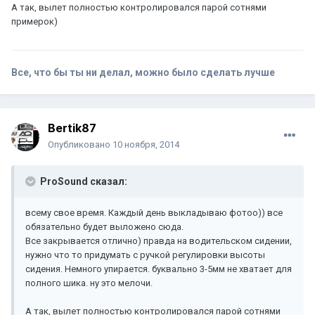
А так, вылет полностью контролировался парой сотнями
примерок)
Все, что бы ты ни делал, можно было сделать лучше
Bertik87
Опубликовано
10 ноября, 2014
ProSound сказал:
всему свое время. Каждый день выкладываю фотоо)) все
обязательно будет выложено сюда.
Все закрывается отлично) правда на водительском сидении,
нужно что то придумать с ручкой регулировки высоты
сидения. Немного упирается. буквально 3-5мм не хватает для
полного шика. ну это мелочи.
А так, вылет полностью контролировался парой сотнями