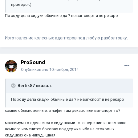
примерок)
По ходу дела сидухи обычные да ? не ваг-спорт и не рекаро
Изготовление колесных адаптеров под любую разболтовку.
ProSound
Опубликовано
10 ноября, 2014
Bertik87 сказал:
По ходу дела сидухи обычные да ? не ваг-спорт и не рекаро
самые обыкновенные. а нафиг там рекаро или ваг-спорт то?
максимум то сделается с сидушками - это перешив и возможно
немного изменится боковая поддержка. ибо на стоковых
сидушках она никудышная..