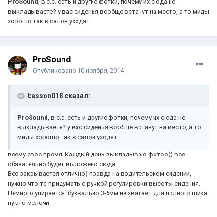
ProSound
, в с.с. есть и другие фотки, почему их сюда не
выкладываете? у вас сиденья вообще встанут на место, а то миды
хорошо так в салон уходят
ProSound
Опубликовано
10 ноября, 2014
besson018 сказал:
ProSound
, в с.с. есть и другие фотки, почему их сюда не
выкладываете? у вас сиденья вообще встанут на место, а то
миды хорошо так в салон уходят
всему свое время. Каждый день выкладываю фотоо)) все
обязательно будет выложено сюда.
Все закрывается отлично) правда на водительском сидении,
нужно что то придумать с ручкой регулировки высоты сидения.
Немного упирается. буквально 3-5мм не хватает для полного шика.
ну это мелочи.