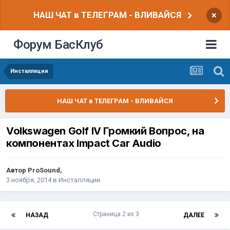
НАШ ЧАТ в ТЕЛЕГРАМ - ВЛИВАЙСЯ
×
Форум БасКлуб
Инсталляции
НАШ ЧАТ в ТЕЛЕГРАМ - ВЛИВАЙСЯ
Volkswagen Golf IV Громкий Вопрос, на
компонентах Impact Car Audio
Автор
ProSound
,
3 ноября, 2014
в
Инсталляции
Страница 2 из 3
НАЗАД
ДАЛЕЕ