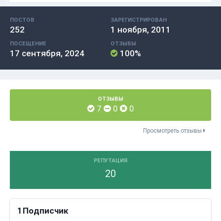
ПОСТОВ
ЗАРЕГИСТРИРОВАН
252
1 ноября, 2011
ПОСЕЩЕНИЕ
ОТЗЫВЫ
17 сентября, 2024
100%
ОТЗЫВЫ
7
0
0
Просмотреть отзывы
РЕПУТАЦИЯ
20
1 Подписчик