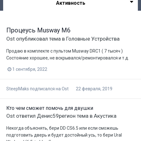
Активность
Процеусь Musway M6
Ost
опубликовал тема в
Головные Устройства
Продаю в комплекте с пультом Musway DRC1 ( 7 тысяч )
Состояние хорошее, не вскрывался/ремонтировался и т.д.
1 сентября, 2022
SteepMaks
подписался на
Ost
22 февраля, 2019
Кто чем сможет помочь для двушки
Ost
ответил
Денис59регион
тема в
Акустика
Некогда объяснять, бери DD CS6.5 или если сможешь
подготовить дверь и будет достойный усь, то бери Ural