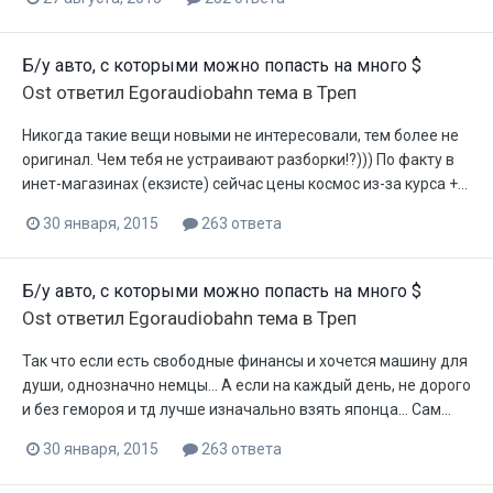
Б/у авто, с которыми можно попасть на много $
Ost
ответил
Egoraudiobahn
тема в
Треп
Никогда такие вещи новыми не интересовали, тем более не
оригинал. Чем тебя не устраивают разборки!?))) По факту в
инет-магазинах (екзисте) сейчас цены космос из-за курса +...
30 января, 2015
263 ответа
Б/у авто, с которыми можно попасть на много $
Ost
ответил
Egoraudiobahn
тема в
Треп
Так что если есть свободные финансы и хочется машину для
души, однозначно немцы... А если на каждый день, не дорого
и без гемороя и тд лучше изначально взять японца... Сам...
30 января, 2015
263 ответа