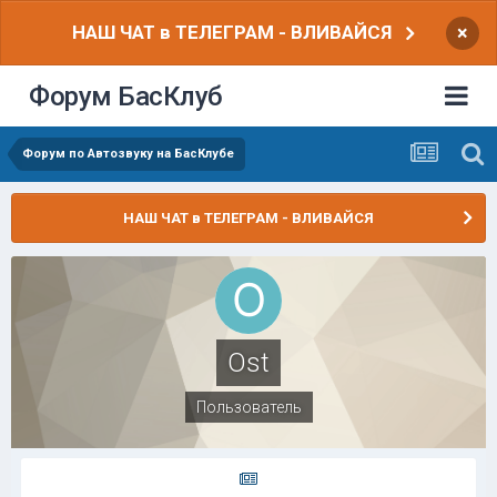
НАШ ЧАТ в ТЕЛЕГРАМ - ВЛИВАЙСЯ
×
Форум БасКлуб
Форум по Автозвуку на БасКлубе
НАШ ЧАТ в ТЕЛЕГРАМ - ВЛИВАЙСЯ
Ost
Пользователь