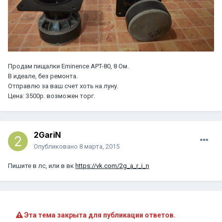
Продам пищалки Eminence APT-80, 8 Ом.
В идеале, без ремонта.
Отправлю за ваш счет хоть на луну.
Цена: 3500р. возможен торг.
2GariN
Опубликовано
8 марта, 2015
Пишите в лс, или в вк
https://vk.com/2g_a_r_i_n
Эта тема закрыта для публикации ответов.