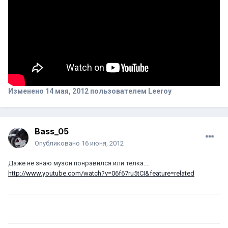
Изменено
14 мая, 2012
пользователем Leeroy
Bass_05
Опубликовано
16 июня, 2012
Даже не знаю музон понравился или телка....
http://www.youtube.com/watch?v=06f67ru5tCI&feature=related