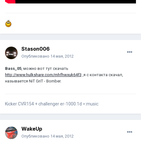
Stason006
Опубликовано
14 мая, 2012
Bass_05
, можно вот тут скачать
http://www.hulkshare.com/mhfhwxuk64f3
,я с контакта скачал,
называется NiT GriT - Bomber.
Kicker CVR154 + challenger er-1000.1d =:music:
WakeUp
Опубликовано
14 мая, 2012