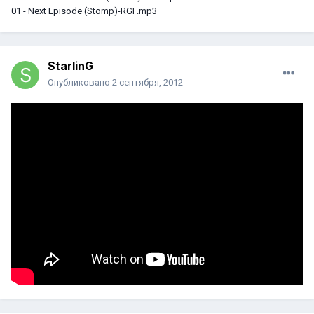
01 - Next Episode (Stomp)-RGF.mp3
StarlinG
Опубликовано
2 сентября, 2012