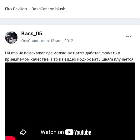
Flux Pavilion – BassCannon:blush:
Bass_05
Опубликовано
13 мая, 2012
Ни кто не подскажет где можно вот этот дабстеп скачать в
приемлемом качестве, а то из видео кодировать шняга плучается