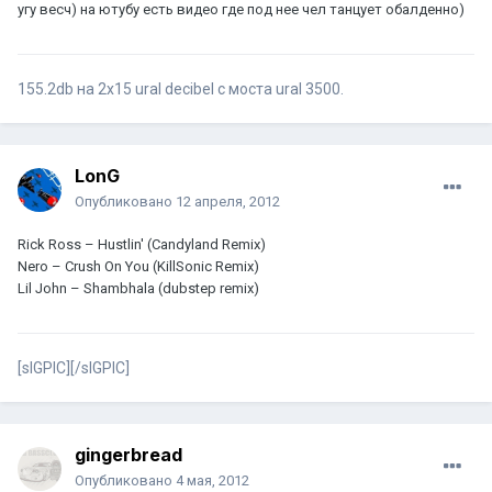
угу весч) на ютубу есть видео где под нее чел танцует обалденно)
155.2db на 2x15 ural decibel с моста ural 3500.
LonG
Опубликовано
12 апреля, 2012
Rick Ross – Hustlin' (Candyland Remix)
Nero – Crush On You (KillSonic Remix)
Lil John – Shambhala (dubstep remix)
[sIGPIC][/sIGPIC]
gingerbread
Опубликовано
4 мая, 2012