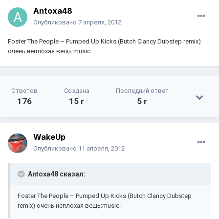
Antoxa48
Опубликовано
7 апреля, 2012
Foster The People – Pumped Up Kicks (Butch Clancy Dubstep remix)
очень неплохая вещь:music:
Ответов
Создана
Последний ответ
176
15 г
5 г
WakeUp
Опубликовано
11 апреля, 2012
Antoxa48 сказал:
Foster The People – Pumped Up Kicks (Butch Clancy Dubstep
remix) очень неплохая вещь:music: