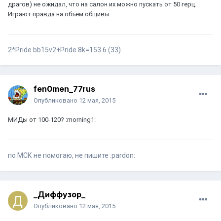
драгов) не ожидал, что на салон их можно пускать от 50 герц.
Играют правда на объем общивы.
2*Pride bb15v2+Pride 8k=153.6 (33)
fen0men_77rus
Опубликовано
12 мая, 2015
МИДы от 100-120? :morning1:
по МСК не помогаю, не пишите :pardon:
_Диффузор_
Опубликовано
12 мая, 2015