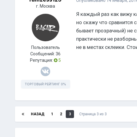
Опубликовано
14 января, 201
г. Москва
Я каждый раз как вижу ка
но скажу что сравнится 
бывает прозрачный) не с
практически не разборны
не в местах склеики. Сто
Пользователь
Сообщений:
36
Репутация:
5
ТОРГОВЫЙ РЕЙТИНГ
0%
НАЗАД
1
2
3
Страница 3 из 3