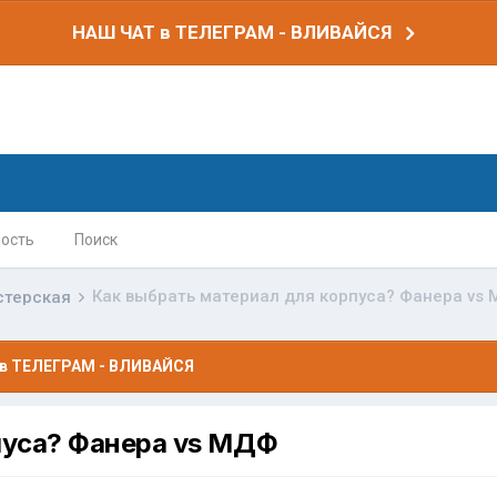
НАШ ЧАТ в ТЕЛЕГРАМ - ВЛИВАЙСЯ
ость
Поиск
Как выбрать материал для корпуса? Фанера vs
стерская
в ТЕЛЕГРАМ - ВЛИВАЙСЯ
пуса? Фанера vs МДФ