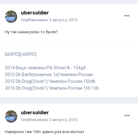
ubersoldier
Опубликовано
3 августа, 2015
Ну так какие резы то были?
[sIGPIC][/sIGPIC]
2014 Вице-чемпион РФ Street A - 154дб
2015 Db Battle(новичок 1к)Чемпион России
2015 Db Drag(Stock1) Чемпион России 150db
2016 Db Drag(Stock1) Чемпион России 150.1db
ubersoldier
Опубликовано
3 августа, 2015
Наверное там 150+ давно,раз все молчат