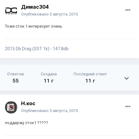
Димас304
Опубликовано
3 августа, 2015
Тоже сток 1 интересует очень.
2015 Db Drag (SST 1k) - 147.8db
Ответов
Создана
Последний ответ
55
11 г
11 г
Н.кос
Опубликовано
3 августа, 2015
поддержу сток1 ?????