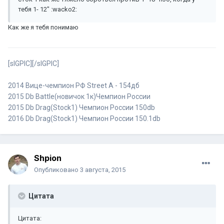
тебя 1- 12" :wacko2:
Как же я тебя понимаю
[sIGPIC][/sIGPIC]
2014 Вице-чемпион РФ Street A - 154дб
2015 Db Battle(новичок 1к)Чемпион России
2015 Db Drag(Stock1) Чемпион России 150db
2016 Db Drag(Stock1) Чемпион России 150.1db
Shpion
Опубликовано
3 августа, 2015
Цитата
Цитата: