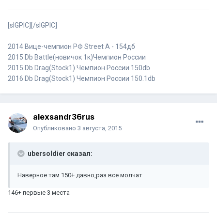
[sIGPIC][/sIGPIC]
2014 Вице-чемпион РФ Street A - 154дб
2015 Db Battle(новичок 1к)Чемпион России
2015 Db Drag(Stock1) Чемпион России 150db
2016 Db Drag(Stock1) Чемпион России 150.1db
alexsandr36rus
Опубликовано
3 августа, 2015
ubersoldier сказал:
Наверное там 150+ давно,раз все молчат
146+ первые 3 места