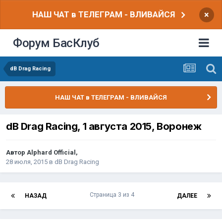
НАШ ЧАТ в ТЕЛЕГРАМ - ВЛИВАЙСЯ
×
Форум БасКлуб
dB Drag Racing
НАШ ЧАТ в ТЕЛЕГРАМ - ВЛИВАЙСЯ
dB Drag Racing, 1 августа 2015, Воронеж
Автор
Alphard Official
,
28 июля, 2015
в
dB Drag Racing
Страница 3 из 4
НАЗАД
ДАЛЕЕ