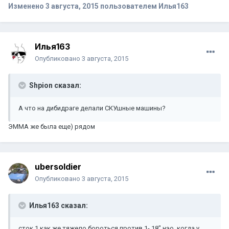
Изменено
3 августа, 2015
пользователем Илья163
Илья163
Опубликовано
3 августа, 2015
Shpion сказал:
А что на дибидраге делали СКУшные машины?
ЭММА же была еще) рядом
ubersoldier
Опубликовано
3 августа, 2015
Илья163 сказал:
сток 1 как же тяжело бороться против 1- 18" нэо, когда у