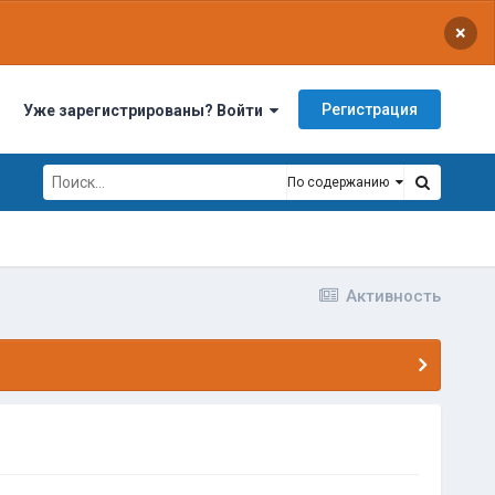
×
Регистрация
Уже зарегистрированы? Войти
По содержанию
Активность