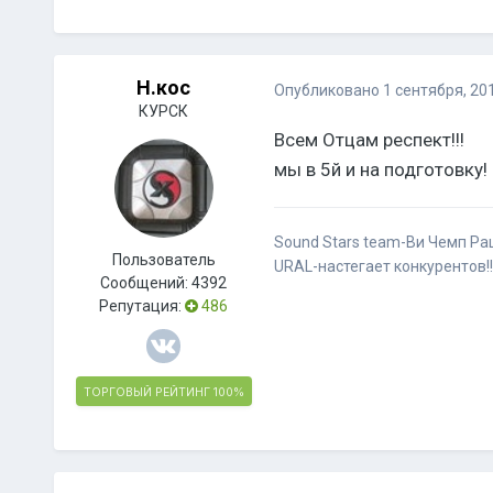
Н.кос
Опубликовано
1 сентября, 20
КУРСК
Всем Отцам респект!!!
мы в 5й и на подготовку!
Sound Stars team-Ви Чемп Ра
Пользователь
URAL-настегает конкурентов!!
Сообщений:
4392
Репутация:
486
ТОРГОВЫЙ РЕЙТИНГ
100%