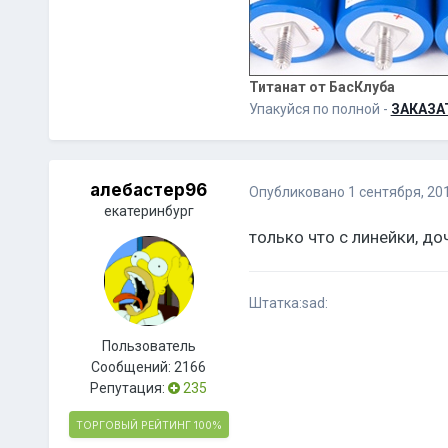
Титанат от БасКлуба
Упакуйся по полной -
ЗАКАЗА
алебастер96
Опубликовано
1 сентября, 20
екатеринбург
только что с линейки, до
Штатка:sad:
Пользователь
Сообщений:
2166
Репутация:
235
ТОРГОВЫЙ РЕЙТИНГ
100%