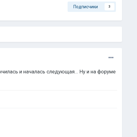
Подписчики
3
чилась и началась следующая... Ну и на форуме