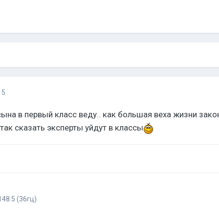
15
ына в первый класс веду.. как большая веха жизни закон
 так сказать эксперты уйдут в классы
148.5 (36гц)