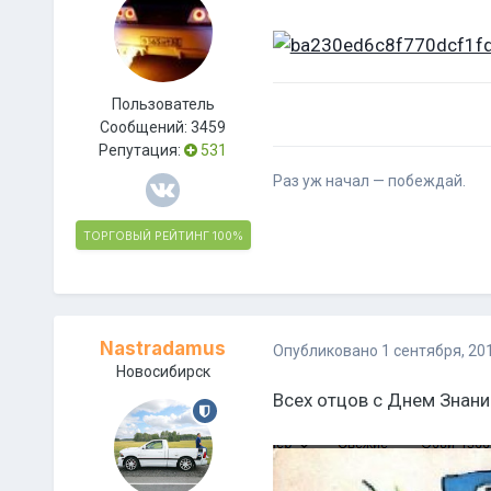
Пользователь
Сообщений:
3459
Репутация:
531
Раз уж начал — побеждай.
ТОРГОВЫЙ РЕЙТИНГ
100%
Nastradamus
Опубликовано
1 сентября, 20
Новосибирск
Всех отцов с Днем Знаний 