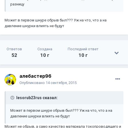
разницу
Может в первом шнуре обрыв был??? Уж на что, что а на
давление шнурки влиять не будут
Ответов
Создана
Последний ответ
52
10 г
10 г
алебастер96
Опубликовано
14 сентября, 2015
lesorub23rus сказал:
Может в первом шнуре обрыв был??? Уж на что, что а на
давление шнурки влиять не будут
Может не обрыв, а само качество материала токопроводящего и