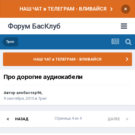
НАШ ЧАТ в ТЕЛЕГРАМ - ВЛИВАЙСЯ
×
Форум БасКлуб
Треп
НАШ ЧАТ в ТЕЛЕГРАМ - ВЛИВАЙСЯ
Про дорогие аудиокабели
Автор
алебастер96
,
9 сентября, 2015
в
Треп
Страница 4 из 4
НАЗАД
ДАЛЕЕ