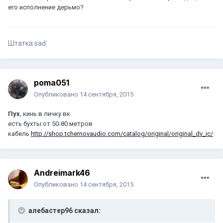
его исполнение дерьмо?
Штатка:sad:
poma051
Опубликовано
14 сентября, 2015
Пух
, кинь в личку вк
есть бухты от 50-80 метров
кабель
http://shop.tchernovaudio.com/catalog/original/original_dv_ic/
Andreimark46
Опубликовано
14 сентября, 2015
алебастер96 сказал: