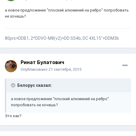
а новое предложение "плоский алюминий на ребро" попробовать
не хочешь?
80prs+DDB1, 2*DDVO-M8(v2)+DD SS4b, DC 4XL15"+DDM3b
Ринат Булатович
Опубликовано
21 сентября, 2015
Белорус сказал:
а новое предложение "плоский алюминий на ребро"
попробовать не хочешь?
Это как?