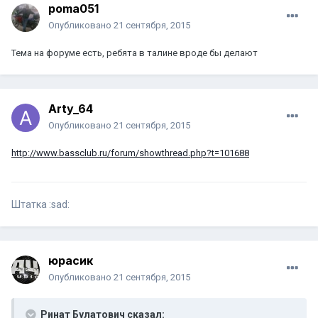
poma051
Опубликовано
21 сентября, 2015
Тема на форуме есть, ребята в талине вроде бы делают
Arty_64
Опубликовано
21 сентября, 2015
http://www.bassclub.ru/forum/showthread.php?t=101688
Штатка :sad:
юрасик
Опубликовано
21 сентября, 2015
Ринат Булатович сказал: