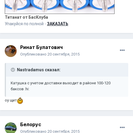
Титанат от БасКлуба
Упакуйся по полной -
ЗАКАЗАТЬ
Ринат Булатович
Опубликовано
20 сентября, 2015
Nastradamus сказал:
Катушка с учетом доставки выходит в районе 100-120
баксов :hi:
оу щит
Белорус
Опубликовано
20 сентября, 2015