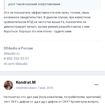
рост такой конский сопротивления
Это не показатель эффективности или силы, точнее, лишь
косвенное свидетельство. В данном случае, при известном
сравнительном КПД на частотах выше Fs, показатель не
демонстрирует ничего, кроме умения разработчиков с ним
бороться. Хорошо это или плохо - судите сами.
DDAudio в России
ddaudio.ru
8-800-250-93-01
vk.com/ddaudio
Kondrat.M
Опубликовано
7 мая, 2016
Не понятно что дал нам (пользователям, потребителям, зрителям)
тест СКУ с дифом от дд и дд с дифом от СКУ? Кроме кучи вопрос,