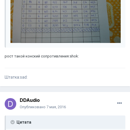
рост такой конский сопротивления:shok:
Штатка:sad:
DDAudio
Опубликовано
7 мая, 2016
Цитата