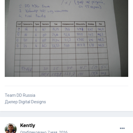
Team DD Russia
Дилер Digital Designs
Kently
Опубликовано
7 мая, 2016