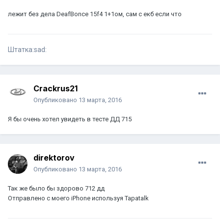
лежит без дела DeafBonce 15f4 1+1ом, сам с екб если что
Штатка:sad:
Crackrus21
Опубликовано
13 марта, 2016
Я бы очень хотел увидеть в тесте ДД 715
direktorov
Опубликовано
13 марта, 2016
Так же было бы здорово 712 дд
Отправлено с моего iPhone используя Tapatalk