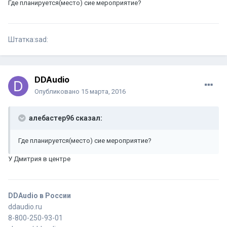
Где планируется(место) сие мероприятие?
Штатка:sad:
DDAudio
Опубликовано
15 марта, 2016
алебастер96 сказал:
Где планируется(место) сие мероприятие?
У Дмитрия в центре
DDAudio в России
ddaudio.ru
8-800-250-93-01