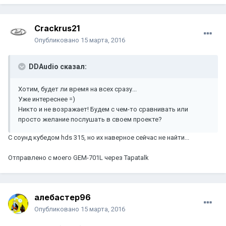
Crackrus21
Опубликовано
15 марта, 2016
DDAudio сказал:
Хотим, будет ли время на всех сразу...
Уже интереснее =)
Никто и не возражает! Будем с чем-то сравнивать или
просто желание послушать в своем проекте?
С соунд кубедом hds 315, но их наверное сейчас не найти...
Отправлено с моего GEM-701L через Tapatalk
алебастер96
Опубликовано
15 марта, 2016