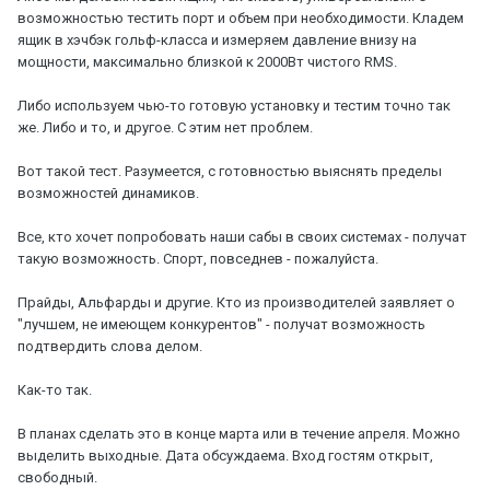
возможностью тестить порт и объем при необходимости. Кладем
ящик в хэчбэк гольф-класса и измеряем давление внизу на
мощности, максимально близкой к 2000Вт чистого RMS.
Либо используем чью-то готовую установку и тестим точно так
же. Либо и то, и другое. С этим нет проблем.
Вот такой тест. Разумеется, с готовностью выяснять пределы
возможностей динамиков.
Все, кто хочет попробовать наши сабы в своих системах - получат
такую возможность. Спорт, повседнев - пожалуйста.
Прайды, Альфарды и другие. Кто из производителей заявляет о
"лучшем, не имеющем конкурентов" - получат возможность
подтвердить слова делом.
Как-то так.
В планах сделать это в конце марта или в течение апреля. Можно
выделить выходные. Дата обсуждаема. Вход гостям открыт,
свободный.