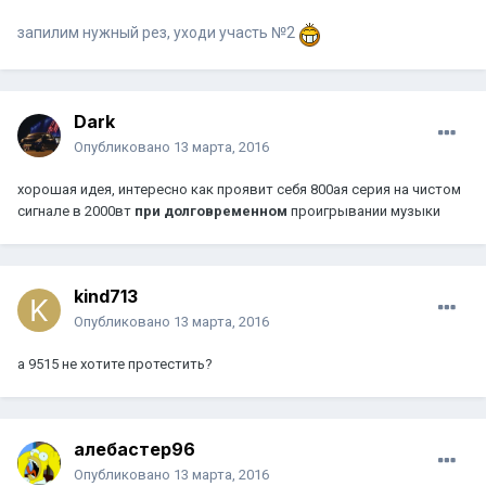
запилим нужный рез, уходи участь №2
Dark
Опубликовано
13 марта, 2016
хорошая идея, интересно как проявит себя 800ая серия на чистом
сигнале в 2000вт
при долговременном
проигрывании музыки
kind713
Опубликовано
13 марта, 2016
а 9515 не хотите протестить?
алебастер96
Опубликовано
13 марта, 2016