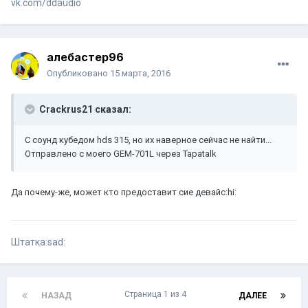
vk.com/ddaudio
алебастер96
Опубликовано
15 марта, 2016
Crackrus21 сказал:
С соунд кубедом hds 315, но их наверное сейчас не найти...
Отправлено с моего GEM-701L через Tapatalk
Да почему-же, может кто предоставит сие девайс:hi:
Штатка:sad:
Страница 1 из 4
НАЗАД
ДАЛЕЕ