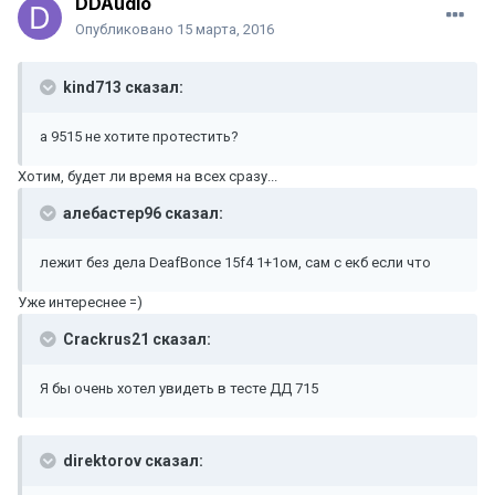
DDAudio
Опубликовано
15 марта, 2016
kind713 сказал:
а 9515 не хотите протестить?
Хотим, будет ли время на всех сразу...
алебастер96 сказал:
лежит без дела DeafBonce 15f4 1+1ом, сам с екб если что
Уже интереснее =)
Crackrus21 сказал:
Я бы очень хотел увидеть в тесте ДД 715
direktorov сказал: