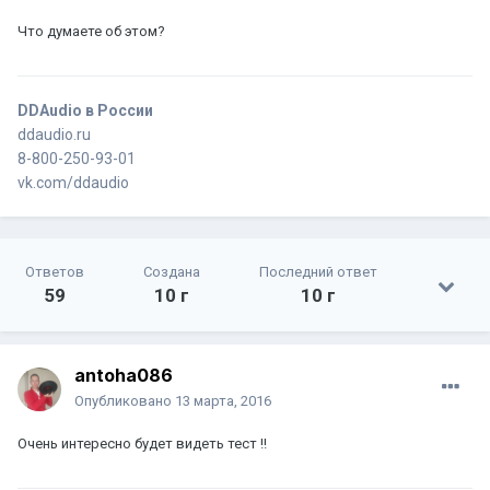
Что думаете об этом?
DDAudio в России
ddaudio.ru
8-800-250-93-01
vk.com/ddaudio
Ответов
Создана
Последний ответ
59
10 г
10 г
antoha086
Опубликовано
13 марта, 2016
Очень интересно будет видеть тест !!