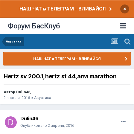
НАШ ЧАТ в ТЕЛЕГРАМ - ВЛИВАЙСЯ
×
Форум БасКлуб
Акустика
НАШ ЧАТ в ТЕЛЕГРАМ - ВЛИВАЙСЯ
Hertz sv 200.1,hertz st 44,агм marathon
Автор
Dulin46
,
2 апреля, 2016
в
Акустика
Dulin46
Опубликовано
2 апреля, 2016