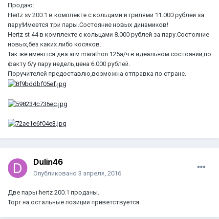
Продаю:
Hertz sv 200.1 в комплекте с кольцами и грилями 11.000 рублей за
пару!Имеется три пары.Состояние новых динамиков!
Hertz st 44 в комплекте с кольцами 8.000 рублей за пару.Состояние
новых,без каких либо косяков.
Так же имеются два агм marathon 125а/ч в идеальном состоянии,по
факту б/у пару недель,цена 6.000 рублей.
Поручителей предоставлю,возможна отправка по стране.
Dulin46
Опубликовано
3 апреля, 2016
Две пары hertz 200.1 проданы.
Торг на остальные позиции приветствуется.