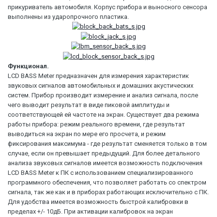
прикуриватель автомобиля. Корпус прибора и выносного сенсора
выполнены из ударопрочного пластика.
Функционал.
LCD BASS Meter предназначен для измерения характеристик
звуковых сигналов автомобильных и домашних акустических
систем. Прибор производит измерение и анализ сигнала, после
чего выводит результат в виде пиковой амплитуды и
соответствующей ей частоте на экран. Существует два режима
работы прибора: режим реального времени, где результат
выводиться на экран по мере его просчета, и режим
фиксирования максимума - где результат сменяется только в том
случае, если он превышает предыдущий. Для более детального
анализа звуковых сигналов имеется возможность подключения
LCD BASS Meter к ПК с использованием специализированного
программного обеспечения, что позволяет работать со спектром
сигнала, так же как и в приборах работающих исключительно с ПК.
Для удобства имеется возможность быстрой калибровки в
пределах +/- 10дБ. При активации калибровок на экран