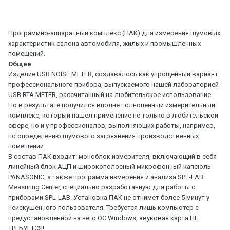
Программно-аппаратный комплекс (ПАК) для измерения шумовых
характеристик салона автомобиля, жилых и промышленных
помещений.
Общее
Изделие USB NOISE METER, создавалось как упрощенный вариант
профессионального прибора, выпускаемого нашей лабораторией
USB RTA METER, рассчитанный на любительское использование.
Но в результате получился вполне полноценный измерительный
комплекс, который нашел применение не только в любительской
сфере, но и у профессионалов, выполняющих работы, например,
по определению шумового загрязнения производственных
помещений.
В состав ПАК входит: моноблок измерителя, включающий в себя
линейный блок АЦП и широкополосный микрофонный капсюль
PANASONIC, а также программа измерения и анализа SPL-LAB
Measuring Center, специально разработанную для работы с
приборами SPL-LAB. Установка ПАК не отнимет более 5 минут у
неискушенного пользователя. Требуется лишь компьютер с
предустановленной на него ОС Windows, звуковая карта НЕ
ТРЕБУЕТСЯ!