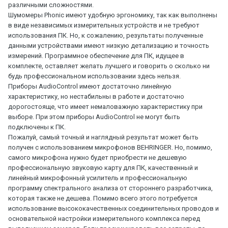
различными сложностями.
Шумомеры Phonic имеют удобную эргономику, так как выполнены
в виде независимых измерительных устройств и не требуют
использования ПК. Но, к сожалению, результаты полученные
данными устройствами имеют низкую детализацию и точность
измерений. Программное обеспечение для ПК, идущее в
комплекте, оставляет желать лучшего и говорить о сколько ни
будь профессиональном использовании здесь нельзя.
Приборы AudioControl имеют достаточно линейную
характеристику, но нестабильны в работе и достаточно
дорогостояще, что имеет немаловажную характеристику при
выборе. При этом приборы AudioControl не могут быть
подключены к ПК.
Пожалуй, самый точный и наглядный результат может быть
получен с использованием микрофонов BEHRINGER. Но, помимо,
самого микрофона нужно будет приобрести не дешевую
профессиональную звуковую карту для ПК, качественный и
линейный микрофонный усилитель и профессиональную
программу спектрального анализа от стороннего разработчика,
которая также не дешева. Помимо всего этого потребуется
использование высококачественных соединительных проводов и
основательной настройки измерительного комплекса перед