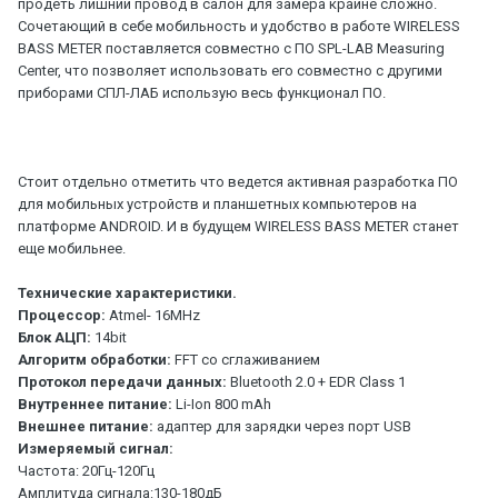
продеть лишний провод в салон для замера крайне сложно.
Сочетающий в себе мобильность и удобство в работе WIRELESS
BASS METER поставляется совместно с ПО SPL-LAB Measuring
Center, что позволяет использовать его совместно с другими
приборами СПЛ-ЛАБ использую весь функционал ПО.
Стоит отдельно отметить что ведется активная разработка ПО
для мобильных устройств и планшетных компьютеров на
платформе ANDROID. И в будущем WIRELESS BASS METER станет
еще мобильнее.
Технические характеристики.
Процессор:
Atmel- 16MHz
Блок АЦП:
14bit
Алгоритм обработки:
FFT со сглаживанием
Протокол передачи данных:
Bluetooth 2.0 + EDR Class 1
Внутреннее питание:
Li-Ion 800 mAh
Внешнее питание:
адаптер для зарядки через порт USB
Измеряемый сигнал:
Частота: 20Гц-120Гц
Амплитуда сигнала:130-180дБ