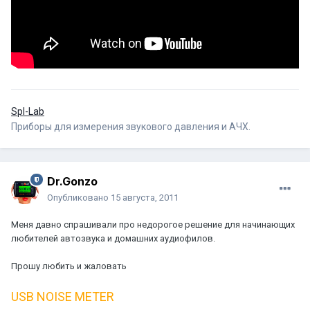
Spl-Lab
Приборы для измерения звукового давления и АЧХ.
Dr.Gonzo
Опубликовано
15 августа, 2011
Меня давно спрашивали про недорогое решение для начинающих
любителей автозвука и домашних аудиофилов.
Прошу любить и жаловать
USB NOISE METER