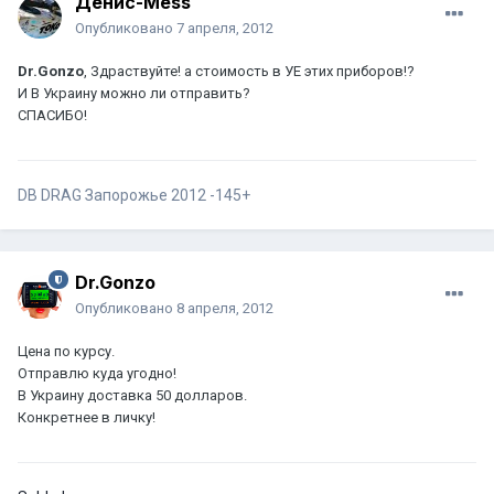
Денис-Mess
Опубликовано
7 апреля, 2012
Dr.Gonzo
, Здраствуйте! а стоимость в УЕ этих приборов!?
И В Украину можно ли отправить?
СПАСИБО!
DB DRAG Запорожье 2012 -145+
Dr.Gonzo
Опубликовано
8 апреля, 2012
Цена по курсу.
Отправлю куда угодно!
В Украину доставка 50 долларов.
Конкретнее в личку!