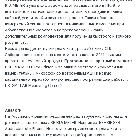
RTA METER и уже в цифровом виде передавать его в ПК. Это
исключило использование дополнительных соединительных
кабелей, усилителей и звуковых трактов. Таким образом,
измеряемый сигнал претерпевал минимальные изменения при
обработке. Пользователю не требовалось никаких
дополнительных компонентов для получения быстрого и точного
результата.
Несмотря на достигнутый результат, разработчики СПЛ-
Лаборатории не стоят на месте. И вот в начале 2011 года мы
представляем новый продукт: Программно аппаратный комплекс
USB RTA METER Pro Edition, имеющий в составе высокоточный
измерительный микрофон со встроенным АЦП и новую,
кардинально переработанную, версию программы для работы с
ПК: SPL-LAB Measuring Center 2.
Аналоги
На Российском рынке представлен рад зарубежный систем для
решения аналогичных USB RTA METER. Например, BEHRINGER,
Audiocontrol и Phonic. Но получение приемлемого результата с
использованием выше упомянутых проборов связаны с