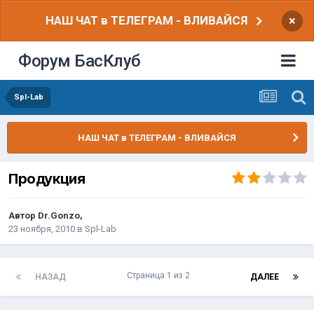
НАШ ЧАТ в ТЕЛЕГРАМ - ВЛИВАЙСЯ
×
Форум БасКлуб
Spl-Lab
НАШ ЧАТ в ТЕЛЕГРАМ - ВЛИВАЙСЯ
Продукция
Автор
Dr.Gonzo
,
23 ноября, 2010
в
Spl-Lab
Страница 1 из 2
НАЗАД
ДАЛЕЕ