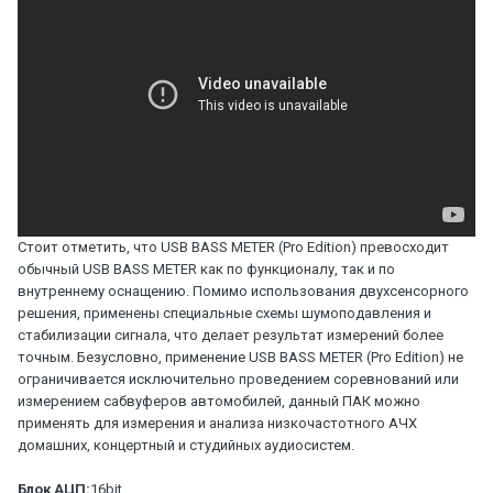
Стоит отметить, что USB BASS METER (Pro Edition) превосходит
обычный USB BASS METER как по функционалу, так и по
внутреннему оснащению. Помимо использования двухсенсорного
решения, применены специальные схемы шумоподавления и
стабилизации сигнала, что делает результат измерений более
точным. Безусловно, применение USB BASS METER (Pro Edition) не
ограничивается исключительно проведением соревнований или
измерением сабвуферов автомобилей, данный ПАК можно
применять для измерения и анализа низкочастотного АЧХ
домашних, концертный и студийных аудиосистем.
Блок АЦП:
16bit