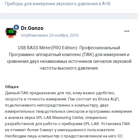
Приборы для измерения звукового давления и АЧХ.
Dr.Gonzo
Опубликовано
23 ноября, 2010
USB BASS Meter(PRO Edition)
- Профессиональный
Программно-аппаратный комплекс (ПАК) для измерения и
сравнения двух независимых источников сигналов звуковой
частоты высокого давления.
Общее
Данный ПАК предназначен для тех, кому важно удобство,
скорость и точность измерений. Пак состоит из блока АЦП,
подключаемого непосредственно к компьютеру, двух
измерительных твердотельных сенсоров и программы измерения
и анализа звука SPL-LAB Measuring Center, специально
разработанной для работы с приборами SPL-LAB. Установка ПАК
не отнимет более 5 минут у неискушенного пользователя.
Необходим лишь компьютер с предустановленной на него ОС