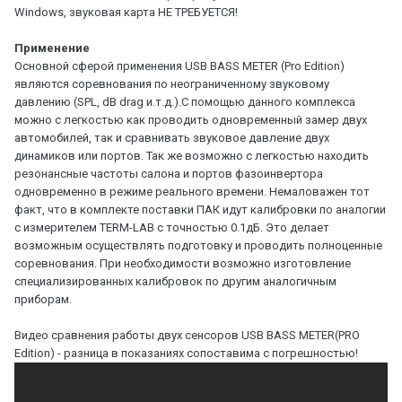
Windows, звуковая карта НЕ ТРЕБУЕТСЯ!
Применение
Основной сферой применения USB BASS METER (Pro Edition)
являются соревнования по неограниченному звуковому
давлению (SPL, dB drag и.т.д.).С помощью данного комплекса
можно с легкостью как проводить одновременный замер двух
автомобилей, так и сравнивать звуковое давление двух
динамиков или портов. Так же возможно с легкостью находить
резонансные частоты салона и портов фазоинвертора
одновременно в режиме реального времени. Немаловажен тот
факт, что в комплекте поставки ПАК идут калибровки по аналогии
с измерителем TERM-LAB с точностью 0.1дБ. Это делает
возможным осуществлять подготовку и проводить полноценные
соревнования. При необходимости возможно изготовление
специализированных калибровок по другим аналогичным
приборам.
Видео сравнения работы двух сенсоров USB BASS METER(PRO
Edition) - разница в показаниях сопоставима с погрешностью!