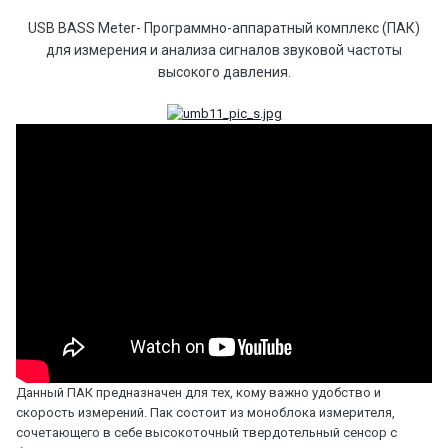
USB BASS Meter
- Программно-аппаратный комплекс (ПАК)
для измерения и анализа сигналов звуковой частоты
высокого давления.
Данный ПАК предназначен для тех, кому важно удобство и
скорость измерений. Пак состоит из моноблока измерителя,
сочетающего в себе высокоточный твердотельный сенсор с