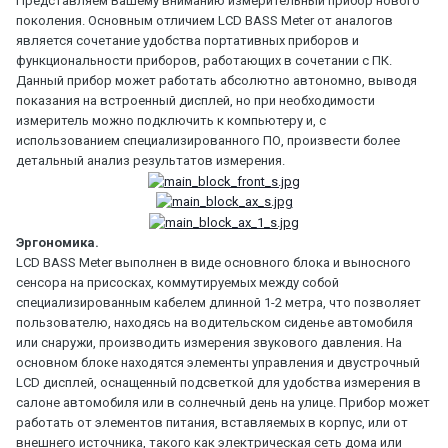
Представляем Вашему вниманию измерительный прибор нового
поколения. Основным отличием LCD BASS Meter от аналогов
является сочетание удобства портативных приборов и
функциональности приборов, работающих в сочетании с ПК.
Данный прибор может работать абсолютно автономно, выводя
показания на встроенный дисплей, но при необходимости
измеритель можно подключить к компьютеру и, с
использованием специализированного ПО, произвести более
детальный анализ результатов измерения.
Эргономика.
LCD BASS Meter выполнен в виде основного блока и выносного
сенсора на присосках, коммутируемых между собой
специализированным кабелем длинной 1-2 метра, что позволяет
пользователю, находясь на водительском сиденье автомобиля
или снаружи, производить измерения звукового давления. На
основном блоке находятся элементы управления и двустрочный
LCD дисплей, оснащенный подсветкой для удобства измерения в
салоне автомобиля или в солнечный день на улице. Прибор может
работать от элементов питания, вставляемых в корпус, или от
внешнего источника, такого как электрическая сеть дома или