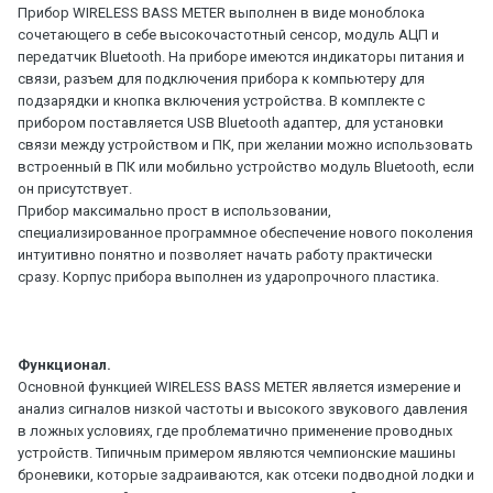
Прибор WIRELESS BASS METER выполнен в виде моноблока
сочетающего в себе высокочастотный сенсор, модуль АЦП и
передатчик Bluetooth. На приборе имеются индикаторы питания и
связи, разъем для подключения прибора к компьютеру для
подзарядки и кнопка включения устройства. В комплекте с
прибором поставляется USB Bluetooth адаптер, для установки
связи между устройством и ПК, при желании можно использовать
встроенный в ПК или мобильно устройство модуль Bluetooth, если
он присутствует.
Прибор максимально прост в использовании,
специализированное программное обеспечение нового поколения
интуитивно понятно и позволяет начать работу практически
сразу. Корпус прибора выполнен из ударопрочного пластика.
Функционал.
Основной функцией WIRELESS BASS METER является измерение и
анализ сигналов низкой частоты и высокого звукового давления
в ложных условиях, где проблематично применение проводных
устройств. Типичным примером являются чемпионские машины
броневики, которые задраиваются, как отсеки подводной лодки и