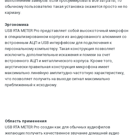
выполнением замеров. Если просуммировать все затраты, то
обычному пользователю такая установка окажется просто не по
карману.
Эргономика
USB RTA METER Pro представляет собой высокоточный микрофон
в специализированном корпусе из анодированного алюминия со
встроенным АЦП и USB интерфейсом для подключения к
персональному компьютеру. Такая конструкция позволяет
исключить дополнительные искажения и помехи за счет
встроенного АЦП и металлического корпуса. Кроме того,
акустически правильная конструкция микрофона имеет
максимально линейную амплитудно-частотную характеристику,
что позволяет получить на выходе сигнал максимально
приближенный к исходному.
Область применения
USB RTA METER Pro создан как для обычных аудиофилов
желающих получить качественное звучание домашней аудио