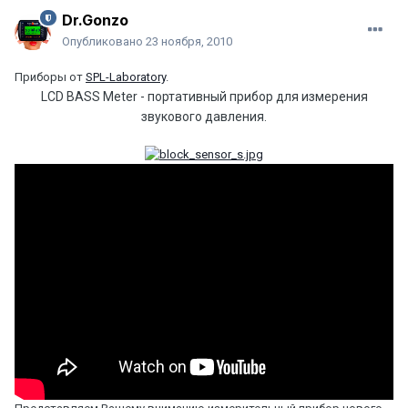
Dr.Gonzo
Опубликовано
23 ноября, 2010
Приборы от
SPL-Laboratory
.
LCD BASS Meter
- портативный прибор для измерения
звукового давления.