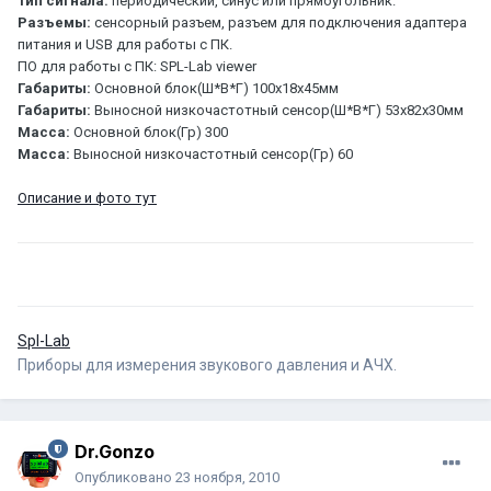
Тип сигнала:
периодический, синус или прямоугольник.
Разъемы:
сенсорный разъем, разъем для подключения адаптера
питания и USB для работы с ПК.
ПО для работы с ПК: SPL-Lab viewer
Габариты:
Основной блок(Ш*В*Г) 100x18х45мм
Габариты:
Выносной низкочастотный сенсор(Ш*В*Г) 53х82х30мм
Масса:
Основной блок(Гр) 300
Масса:
Выносной низкочастотный сенсор(Гр) 60
Описание и фото тут
Spl-Lab
Приборы для измерения звукового давления и АЧХ.
Dr.Gonzo
Опубликовано
23 ноября, 2010